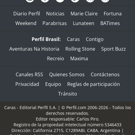
Diario Perfil
Noticias
Marie Claire
Fortuna
Weekend
Parabrisas
Lunateen
BATimes
Perfil Brasil:
Caras
Contigo
Aventuras Na Historia
Rolling Stone
Sport Buzz
Recreio
Maxima
Canales RSS
Quienes Somos
Contáctenos
Privacidad
Equipo
Reglas de participación
Tránsito
Caras - Editorial Perfil S.A.
| © Perfil.com 2006-2026 - Todos los
derechos reservados.
Editor responsable: Carlos Piro.
Registro de la propiedad intelectual número 5346433
Dirección:
California 2715
,
C1289ABI
,
CABA, Argentina
|