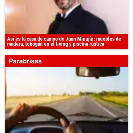
Así es la casa de campo de Juan Minujín: muebles de
madera, tobogán en el living y piscina rústica