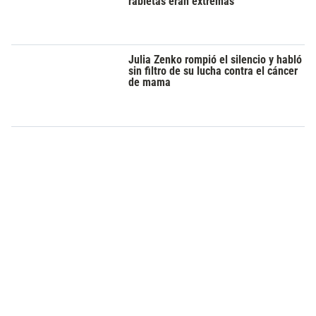
rabietas eran extremas"
Julia Zenko rompió el silencio y habló
sin filtro de su lucha contra el cáncer
de mama