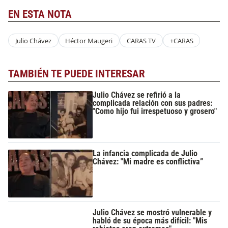
EN ESTA NOTA
Julio Chávez
Héctor Maugeri
CARAS TV
+CARAS
TAMBIÉN TE PUEDE INTERESAR
Julio Chávez se refirió a la
complicada relación con sus padres:
"Como hijo fui irrespetuoso y grosero"
La infancia complicada de Julio
Chávez: "Mi madre es conflictiva”
Julio Chávez se mostró vulnerable y
habló de su época más difícil: "Mis