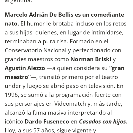
Marcelo Adrián De Bellis es un comediante
nato.
El humor le brotaba incluso en los retos
a sus hijas, quienes, en lugar de intimidarse,
terminaban a pura risa. Formado en el
Conservatorio Nacional y perfeccionado con
grandes maestros como
Norman Briski
y
Agustín Alezzo
—a quien considera su
“gran
maestro”
—, transitó primero por el teatro
under y luego se abrió paso en televisión. En
1996, se sumó a la programación fuerte con
sus personajes en Videomatch y, más tarde,
alcanzó la fama masiva interpretando al
icónico
Dardo Fuseneco
en
Casados con hijos
.
Hoy, a sus 57 años, sigue vigente y