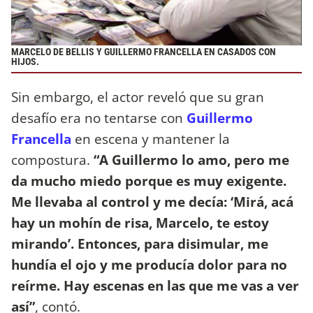
MARCELO DE BELLIS Y GUILLERMO FRANCELLA EN CASADOS CON
HIJOS.
Sin embargo, el actor reveló que su gran
desafío era no tentarse con
Guillermo
Francella
en escena y mantener la
compostura.
“A Guillermo lo amo, pero me
da mucho miedo porque es muy exigente.
Me llevaba al control y me decía: ‘Mirá, acá
hay un mohín de risa, Marcelo, te estoy
mirando’. Entonces, para disimular, me
hundía el ojo y me producía dolor para no
reírme. Hay escenas en las que me vas a ver
así”
, contó.