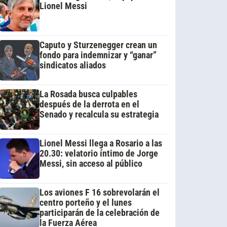
Lionel Messi
Caputo y Sturzenegger crean un
fondo para indemnizar y “ganar”
sindicatos aliados
La Rosada busca culpables
después de la derrota en el
Senado y recalcula su estrategia
Lionel Messi llega a Rosario a las
20.30: velatorio íntimo de Jorge
Messi, sin acceso al público
Los aviones F 16 sobrevolarán el
centro porteño y el lunes
participarán de la celebración de
la Fuerza Aérea