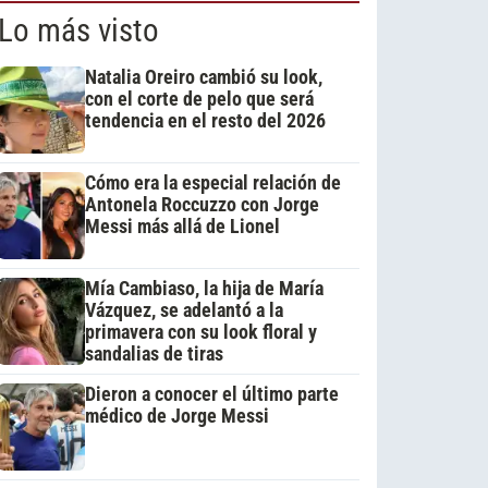
Lo más visto
Natalia Oreiro cambió su look,
con el corte de pelo que será
tendencia en el resto del 2026
Cómo era la especial relación de
Antonela Roccuzzo con Jorge
Messi más allá de Lionel
Mía Cambiaso, la hija de María
Vázquez, se adelantó a la
primavera con su look floral y
sandalias de tiras
Dieron a conocer el último parte
médico de Jorge Messi