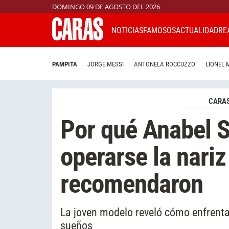
DOMINGO 09 DE AGOSTO DEL 2026
NOTICIAS
FAMOSOS
ACTUALIDAD
RE
PAMPITA
JORGE MESSI
ANTONELA ROCCUZZO
LIONEL 
CARAS
Por qué Anabel 
operarse la nariz
recomendaron
La joven modelo reveló cómo enfrenta
sueños