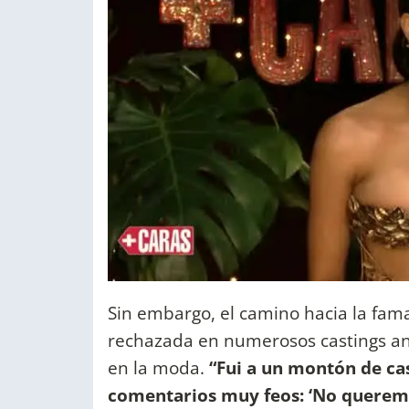
Sin embargo, el camino hacia la fama
rechazada en numerosos castings an
en la moda.
“Fui a un montón de ca
comentarios muy feos: ‘No queremo