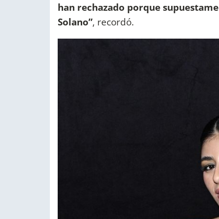
han rechazado porque supuestament
Solano”
, recordó.