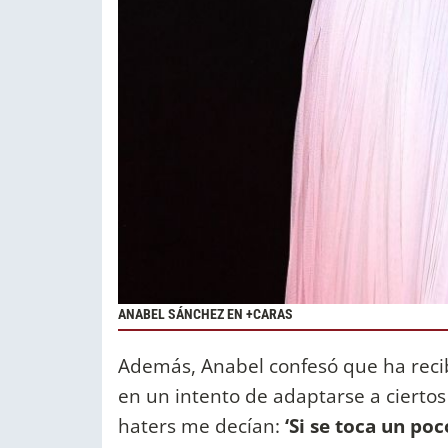
ANABEL SÁNCHEZ EN +CARAS
Además, Anabel confesó que ha reci
en un intento de adaptarse a ciertos
haters me decían:
‘Si se toca un poc