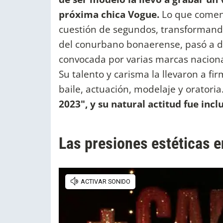
próxima chica Vogue.
Lo que comenz
cuestión de segundos, transformand
del conurbano bonaerense, pasó a de
convocada por varias marcas nacional
Su talento y carisma la llevaron a fi
baile, actuación, modelaje y oratori
2023", y su natural actitud fue inc
Las presiones estéticas 