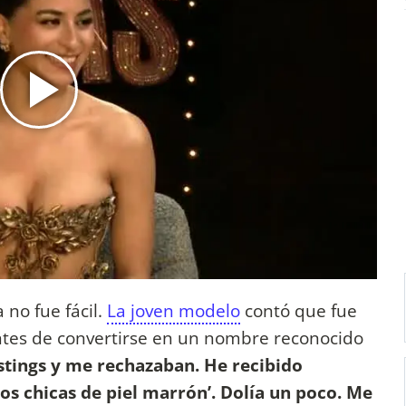
 no fue fácil.
La joven modelo
contó que fue
tes de convertirse en un nombre reconocido
stings y me rechazaban. He recibido
s chicas de piel marrón’. Dolía un poco. Me