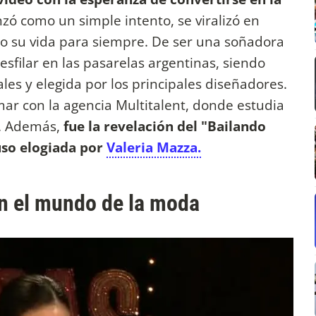
ó como un simple intento, se viralizó en
o su vida para siempre. De ser una soñadora
sfilar en las pasarelas argentinas, siendo
es y elegida por los principales diseñadores.
rmar con la agencia Multitalent, donde estudia
a. Además,
fue la revelación del "Bailando
luso elogiada por
Valeria Mazza.
en el mundo de la moda