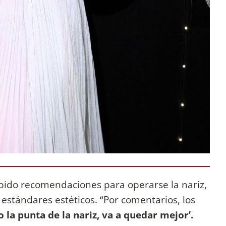
bido recomendaciones para operarse la nariz,
 estándares estéticos. “Por comentarios, los
o la punta de la nariz, va a quedar mejor’.