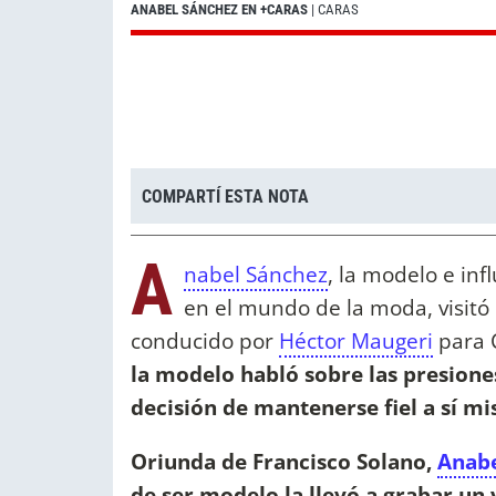
ANABEL SÁNCHEZ EN +CARAS
| CARAS
COMPARTÍ ESTA NOTA
A
nabel Sánchez
, la modelo e inf
en el mundo de la moda, visitó 
conducido por
Héctor Maugeri
para 
la modelo habló sobre las presione
decisión de mantenerse fiel a sí m
Oriunda de Francisco Solano,
Anabe
de ser modelo la llevó a grabar un 