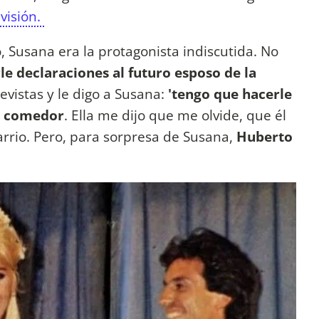
visión.
,
Susana era la protagonista indiscutida. No
le declaraciones al futuro esposo de la
vistas y le digo a Susana:
'tengo que hacerle
l comedor
. Ella me dijo que me olvide, que él
arrio. Pero, para sorpresa de Susana,
Huberto