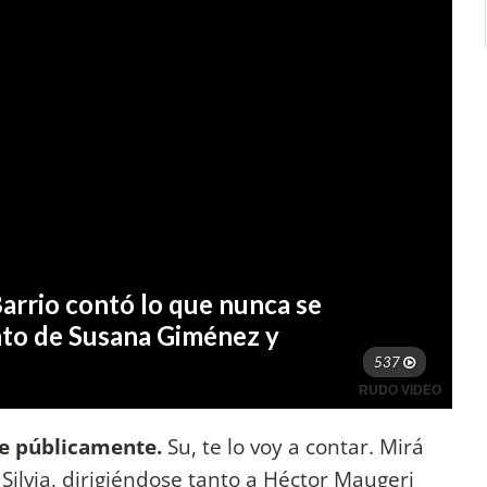
je públicamente.
Su, te lo voy a contar. Mirá
ilvia, dirigiéndose tanto a Héctor Maugeri