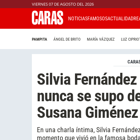
VIERNES 07 DE AGOSTO DEL 2026
NOTICIAS
FAMOSOS
ACTUALIDAD
RE
PAMPITA
ÁNGEL DE BRITO
MARÍA VÁZQUEZ
LUZ CIPRIO
CARAS
Silvia Fernández 
nunca se supo d
Susana Giménez 
En una charla íntima, Silvia Fernánde
momento que vivió en la famosa boda