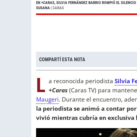
EN +CARAS, SILVIA FERNÁNDEZ BARRIO ROMPIÓ EL SILENCIO
SUSANA
| CARAS
COMPARTÍ ESTA NOTA
L
a reconocida periodista
Silvia 
+Caras
(Caras TV) para mantene
Maugeri
. Durante el encuentro, ade
la periodista se animó a contar p
vivió mientras cubría en exclusiva