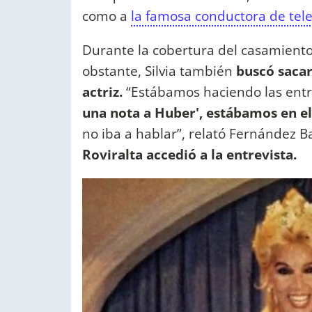
como a
la famosa conductora de tele
Durante la cobertura del casamiento
obstante, Silvia también
buscó sacar
actriz.
“Estábamos haciendo las entre
una nota a Huber', estábamos en e
no iba a hablar”, relató Fernández B
Roviralta accedió a la entrevista.