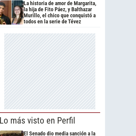
La historia de amor de Margarita,
la hija de Fito Páez, y Balthazar
Murillo, el chico que conquistó a
todos en la serie de Tévez
Lo más visto en Perfil
El Senado dio media sanción a la