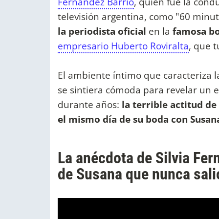
Fernández Barrio
, quien fue la cond
televisión argentina, como "60 minut
la periodista oficial
en la
famosa b
empresario Huberto Roviralta
, que 
El ambiente íntimo que caracteriza l
se sintiera cómoda para revelar un 
durante años:
la terrible actitud de
el mismo día de su boda con Susa
La anécdota de Silvia Fer
de Susana que nunca salió