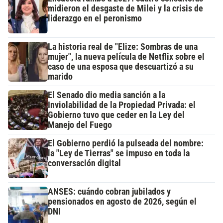
midieron el desgaste de Milei y la crisis de
liderazgo en el peronismo
La historia real de "Elize: Sombras de una
mujer", la nueva película de Netflix sobre el
caso de una esposa que descuartizó a su
marido
El Senado dio media sanción a la
Inviolabilidad de la Propiedad Privada: el
Gobierno tuvo que ceder en la Ley del
Manejo del Fuego
El Gobierno perdió la pulseada del nombre:
la "Ley de Tierras" se impuso en toda la
conversación digital
ANSES: cuándo cobran jubilados y
pensionados en agosto de 2026, según el
DNI