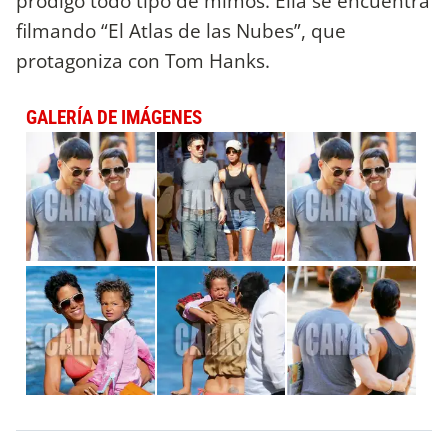
prodigó todo tipo de mimos. Ella se encuentra
filmando “El Atlas de las Nubes”, que
protagoniza con Tom Hanks.
GALERÍA DE IMÁGENES