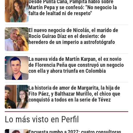
Desde Punta Cana, Pampita habló sobre
Martín Pepa y se confesó: "No negocio la
falta de lealtad ni de respeto"
El nuevo negocio de Nicolás, el marido de
Rocío Guirao Díaz en el desierto: de
heredero de un imperio a astrofotógrafo
La nueva vida de Martín Karpan, el ex novio
de Florencia Peña que construyó un negocio
con ella y ahora triunfa en Colombia
La historia de amor de Margarita, la hija de
Fito Páez, y Balthazar Murillo, el chico que
conquistó a todos en la serie de Tévez
Lo más visto en Perfil
Encuesta rumbo a 2027: cuatro consultoras