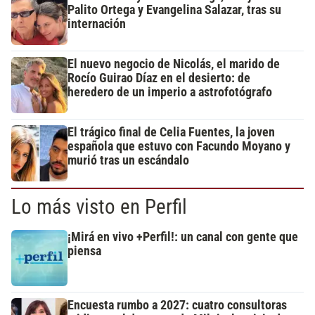
Palito Ortega y Evangelina Salazar, tras su
internación
El nuevo negocio de Nicolás, el marido de
Rocío Guirao Díaz en el desierto: de
heredero de un imperio a astrofotógrafo
El trágico final de Celia Fuentes, la joven
española que estuvo con Facundo Moyano y
murió tras un escándalo
Lo más visto en Perfil
¡Mirá en vivo +Perfil!: un canal con gente que
piensa
Encuesta rumbo a 2027: cuatro consultoras