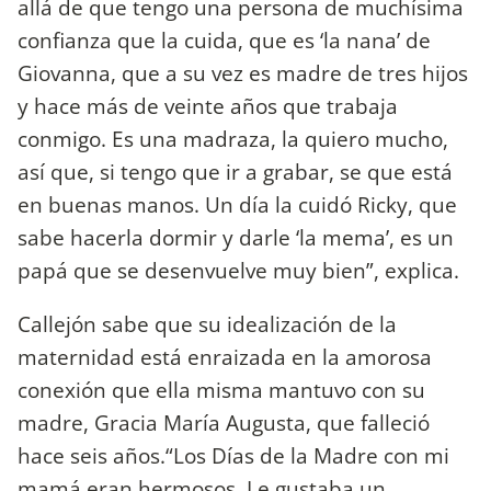
allá de que tengo una persona de muchísima
confianza que la cuida, que es ‘la nana’ de
Giovanna, que a su vez es madre de tres hijos
y hace más de veinte años que trabaja
conmigo. Es una madraza, la quiero mucho,
así que, si tengo que ir a grabar, se que está
en buenas manos. Un día la cuidó Ricky, que
sabe hacerla dormir y darle ‘la mema’, es un
papá que se desenvuelve muy bien”, explica.
Callejón sabe que su idealización de la
maternidad está enraizada en la amorosa
conexión que ella misma mantuvo con su
madre, Gracia María Augusta, que falleció
hace seis años.“Los Días de la Madre con mi
mamá eran hermosos. Le gustaba un