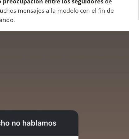
ó preocupación entre los seguidores
de
uchos mensajes a la modelo con el fin de
ando.