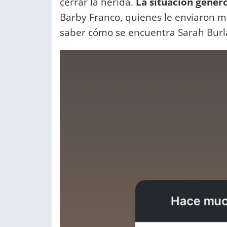
cerrar la herida.
La situación gener
Barby Franco, quienes le enviaron m
saber cómo se encuentra Sarah Burl