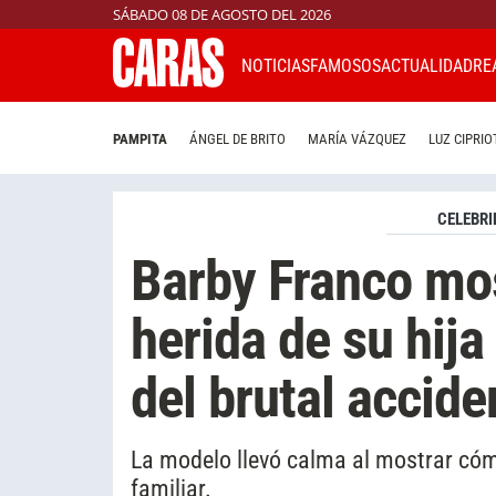
SÁBADO 08 DE AGOSTO DEL 2026
NOTICIAS
FAMOSOS
ACTUALIDAD
RE
PAMPITA
ÁNGEL DE BRITO
MARÍA VÁZQUEZ
LUZ CIPRIO
CELEBRI
Barby Franco mo
herida de su hij
del brutal accide
La modelo llevó calma al mostrar cómo
familiar.