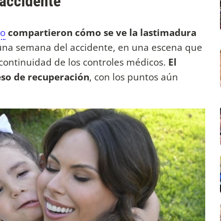
 accidente
do
compartieron cómo se ve la lastimadura
una semana del accidente, en una escena que
 continuidad de los controles médicos.
El
ceso de recuperación
, con los puntos aún