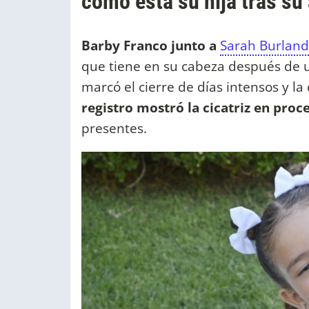
cómo está su hija tras su
Barby Franco junto a
Sarah Burlan
que tiene en su cabeza después de 
marcó el cierre de días intensos y la
registro mostró la cicatriz en pro
presentes.