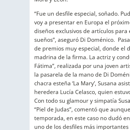
“Fue un desfile especial, soñado. Pu
voy a presentar en Europa el próximo
diseños exclusivos de artículos para 
sueños”, aseguró Di Doménico. Pasad
de premios muy especial, donde el d
madrina de la firma. La actriz y con
Fátima”, realizada por una joven arti
la pasarela de la mano de Di Doméni
chacra esteña ‘La Mary’, Susana asis
heredera Lucía Celasco, quien estu
Con todo su glamour y simpatía Susa
“Piel de Judas”, comentó que aunque n
temporada, en este caso no dudó en d
uno de los desfiles más importantes