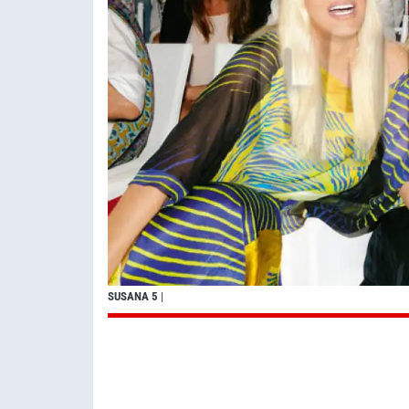
SUSANA 5
|