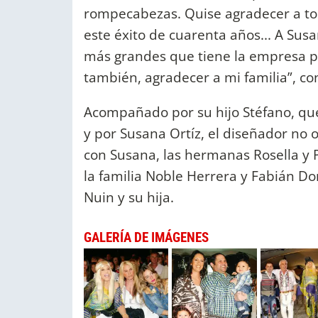
rompecabezas. Quise agradecer a tod
este éxito de cuarenta años... A Sus
más grandes que tiene la empresa p
también, agradecer a mi familia”, c
Acompañado por su hijo Stéfano, que
y por Susana Ortíz, el diseñador no 
con Susana, las hermanas Rosella y 
la familia Noble Herrera y Fabián D
Nuin y su hija.
GALERÍA DE IMÁGENES