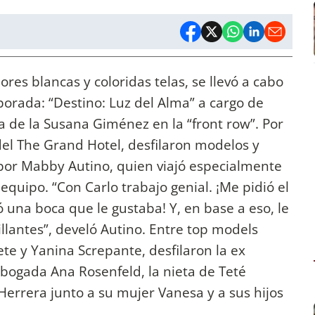
ores blancas y coloridas telas, se llevó a cabo
porada: “Destino: Luz del Alma” a cargo de
a de la Susana Giménez en la “front row”. Por
del The Grand Hotel, desfilaron modelos y
 por Mabby Autino, quien viajó especialmente
quipo. “Con Carlo trabajo genial. ¡Me pidió el
una boca que le gustaba! Y, en base a eso, le
illantes”, develó Autino. Entre top models
ete y Yanina Screpante, desfilaron la ex
abogada Ana Rosenfeld, la nieta de Teté
e Herrera junto a su mujer Vanesa y a sus hijos