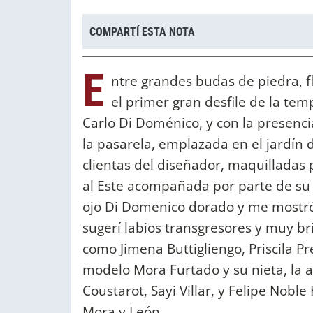
COMPARTÍ ESTA NOTA
E
ntre grandes budas de piedra, fl
el primer gran desfile de la tem
Carlo Di Doménico, y con la presenci
la pasarela, emplazada en el jardín 
clientas del diseñador, maquilladas
al Este acompañada por parte de su e
ojo Di Domenico dorado y me mostró 
sugerí labios transgresores y muy br
como Jimena Buttigliengo, Priscila Pr
modelo Mora Furtado y su nieta, la 
Coustarot, Sayi Villar, y Felipe Nobl
Mora y León.