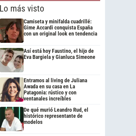
Lo más visto
Camiseta y minifalda cuadrillé:
Gime Accardi conquista España
con un original look en tendencia
Así está hoy Faustino, el hijo de
Eva Bargiela y Gianluca Simeone
Entramos al living de Juliana
Awada en su casa en La
Patagonia: rústico y con
ventanales increíbles
De qué murió Leandro Rud, el
histórico representante de
modelos