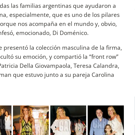
as las familias argentinas que ayudaron a
ana, especialmente, que es uno de los pilares
orque nos acompaña en el mundo y, obvio,
onfesó, emocionado, Di Doménico.
 presentó la colección masculina de la firma,
ocultó su emoción, y compartió la “front row”
Patricia Della Giovampaola, Teresa Calandra,
oman que estuvo junto a su pareja Carolina