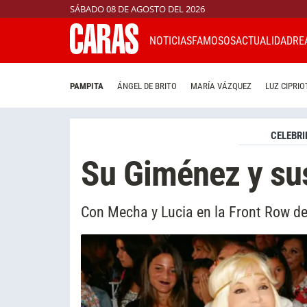
SÁBADO 08 DE AGOSTO DEL 2026
NOTICIAS
FAMOSOS
ACTUALIDAD
RE
PAMPITA
ÁNGEL DE BRITO
MARÍA VÁZQUEZ
LUZ CIPRIO
CELEBRI
Su Giménez y su
Con Mecha y Lucia en la Front Row d