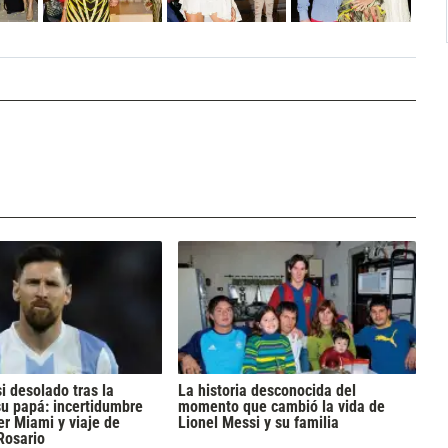
i desolado tras la
La historia desconocida del
u papá: incertidumbre
momento que cambió la vida de
er Miami y viaje de
Lionel Messi y su familia
Rosario