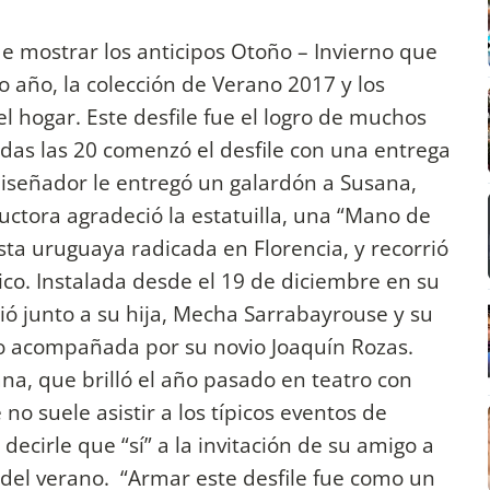
de mostrar los anticipos Otoño – Invierno que
 año, la colección de Verano 2017 y los
el hogar. Este desfile fue el logro de muchos
as las 20 comenzó el desfile con una entrega
iseñador le entregó un galardón a Susana,
ductora agradeció la estatuilla, una “Mano de
sta uruguaya radicada en Florencia, y recorrió
co. Instalada desde el 19 de diciembre en su
tió junto a su hija, Mecha Sarrabayrouse y su
vo acompañada por su novio Joaquín Rozas.
na, que brilló el año pasado en teatro con
o suele asistir a los típicos eventos de
ecirle que “sí” a la invitación de su amigo a
 del verano. “Armar este desfile fue como un