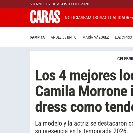
VIERNES 07 DE AGOSTO DEL 2026
NOTICIAS
FAMOSOS
ACTUALIDAD
RE
PAMPITA
ÁNGEL DE BRITO
MARÍA VÁZQUEZ
LUZ CIPRIO
CELEBRI
Los 4 mejores lo
Camila Morrone 
dress como tend
La modelo y la actriz se destacaron c
su presencia en la temporada 2026.