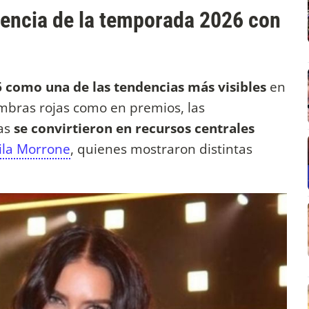
dencia de la temporada 2026 con
6 como una de las tendencias más visibles
en
ombras rojas como en premios, las
pas
se convirtieron en recursos centrales
la Morrone
, quienes mostraron distintas