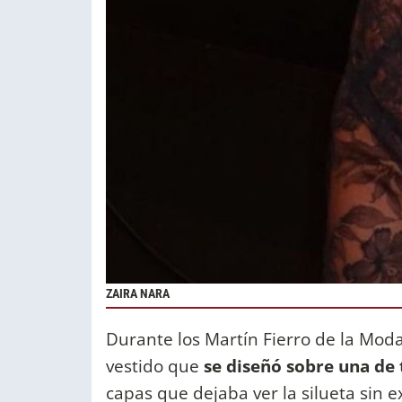
ZAIRA NARA
Durante los Martín Fierro de la Moda
vestido que
se diseñó sobre una de 
capas que dejaba ver la silueta sin 