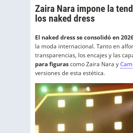
Zaira Nara impone la ten
los naked dress
El naked dress se consolidó en 202
la moda internacional. Tanto en alf
transparencias, los encajes y las ca
para figuras
como Zaira Nara y
Cami
versiones de esta estética.