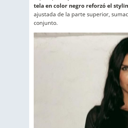
tela en color negro reforzó el styli
ajustada de la parte superior, sumada
conjunto.