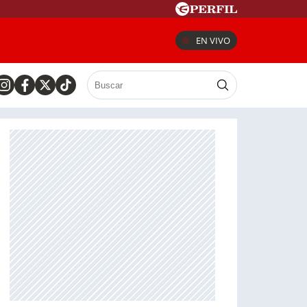
EN VIVO