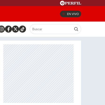
EN VIVO