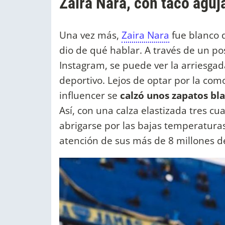
Zaira Nara, con taco aguj
Una vez más,
Zaira Nara
fue blanco d
dio de qué hablar. A través de un po
Instagram, se puede ver la arriesgad
deportivo. Lejos de optar por la como
influencer se
calzó unos zapatos bla
Así, con una calza elastizada tres c
abrigarse por las bajas temperatura
atención de sus más de 8 millones d