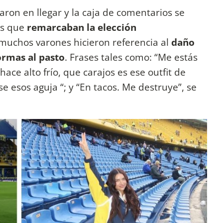
aron en llegar y la caja de comentarios se
es que
remarcaban la elección
muchos varones hicieron referencia al
daño
ormas al pasto
. Frases tales como: “Me estás
ce alto frío, que carajos es ese outfit de
 esos aguja “; y “En tacos. Me destruye”, se