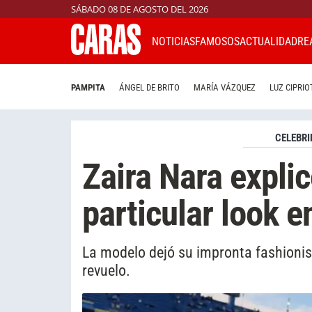
SÁBADO 08 DE AGOSTO DEL 2026
NOTICIAS
FAMOSOS
ACTUALIDAD
RE
PAMPITA
ÁNGEL DE BRITO
MARÍA VÁZQUEZ
LUZ CIPRIO
CELEBRI
Zaira Nara explic
particular look 
La modelo dejó su impronta fashionis
revuelo.