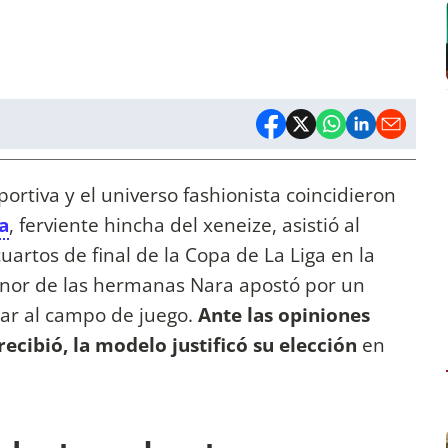
ortiva y el universo fashionista coincidieron
a
, ferviente hincha del xeneize, asistió al
uartos de final de la Copa de La Liga en la
enor de las hermanas Nara apostó por un
sar al campo de juego.
Ante las opiniones
 recibió, la modelo justificó su elección
en