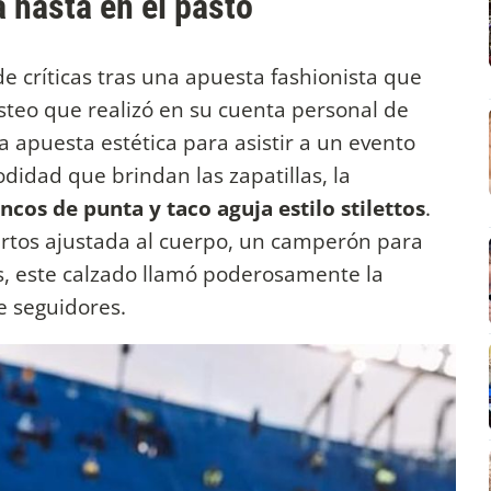
a hasta en el pasto
e críticas tras una apuesta fashionista que
steo que realizó en su cuenta personal de
a apuesta estética para asistir a un evento
didad que brindan las zapatillas, la
ncos de punta y taco aguja estilo stilettos
.
uartos ajustada al cuerpo, un camperón para
s, este calzado llamó poderosamente la
e seguidores.