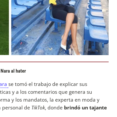
 Nara al hater
Nara
se tomó el trabajo de explicar sus
ríticas y a los comentarios que genera su
rma y los mandatos, la experta en moda y
a personal de
TikTok
, donde
brindó un tajante