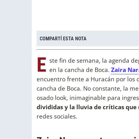
COMPARTÍ ESTA NOTA
E
ste fin de semana, la agenda dep
en la cancha de Boca.
Zaira Nar
encuentro frente a Huracán por los c
cancha de Boca. No constante, la m
osado look, inimaginable para ingre
divididas y la lluvia de críticas que
redes sociales.