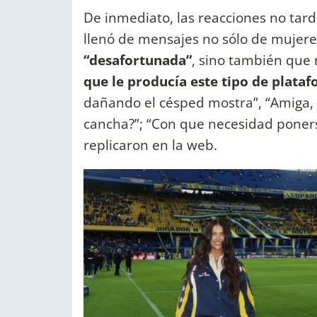
De inmediato, las reacciones no tard
llenó de mensajes no sólo de mujer
“desafortunada”
, sino también que 
que le producía este tipo de plataf
dañando el césped mostra”, “Amiga, ha
cancha?”; “Con que necesidad ponerse
replicaron en la web.