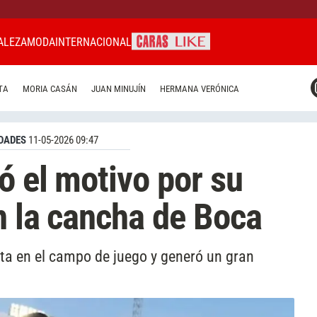
ALEZA
MODA
INTERNACIONAL
CARAS MIAMI
TA
MORIA CASÁN
JUAN MINUJÍN
HERMANA VERÓNICA
CARAS BRASIL
CARAS URUGUAY
DADES
11-05-2026 09:47
ó el motivo por su
en la cancha de Boca
ta en el campo de juego y generó un gran