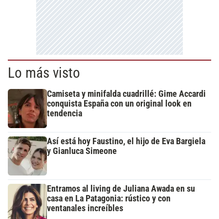
Lo más visto
Camiseta y minifalda cuadrillé: Gime Accardi
conquista España con un original look en
tendencia
Así está hoy Faustino, el hijo de Eva Bargiela
y Gianluca Simeone
Entramos al living de Juliana Awada en su
casa en La Patagonia: rústico y con
ventanales increíbles