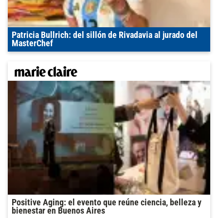
Patricia Bullrich: del sillón de Rivadavia al jurado del
MasterChef
Positive Aging: el evento que reúne ciencia, belleza y
bienestar en Buenos Aires