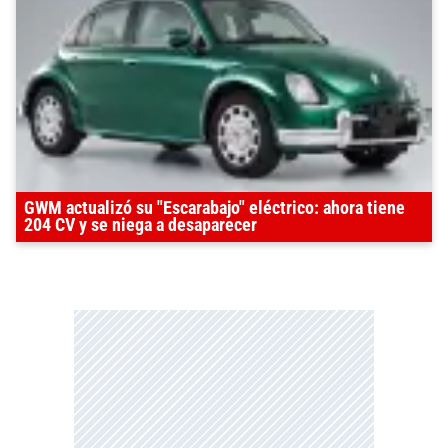
GWM actualizó su "Escarabajo" eléctrico: ahora tiene
204 CV y se niega a desaparecer