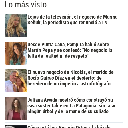
Lo más visto
Lejos de la televisión, el negocio de Marina
Señuk, la periodista que renunció a TN
Desde Punta Cana, Pampita habló sobre
Martín Pepa y se confesó: "No negocio la
falta de lealtad ni de respeto"
El nuevo negocio de Nicolás, el marido de
Rocío Guirao Díaz en el desierto: de
heredero de un imperio a astrofotógrafo
Juliana Awada mostró cómo construyó su
casa sustentable en La Patagonia: sin talar
ningún árbol y de la mano de su cuñado
Cómo está hoy Rosario Ortega, la hija de