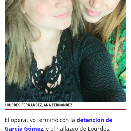
LOURDES FERNÁNDEZ, ANA FERNÁNDEZ
El operativo terminó con la
detención de
García Gómez
, y el hallazgo de Lourdes,