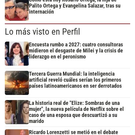
Palito Ortega y Evangelina Salazar, tras su
internación
Lo más visto en Perfil
Encuesta rumbo a 2027: cuatro consultoras
midieron el desgaste de Milei y la crisis de
liderazgo en el peronismo
Tercera Guerra Mundial: la inteligencia
artificial reveló cuáles serían los primeros
países latinoamericanos en ser derrotados
La historia real de "Elize: Sombras de una
mujer", la nueva película de Netflix sobre el
caso de una esposa que descuartizó a su
marido
Ricardo Lorenzetti se metió en el debate