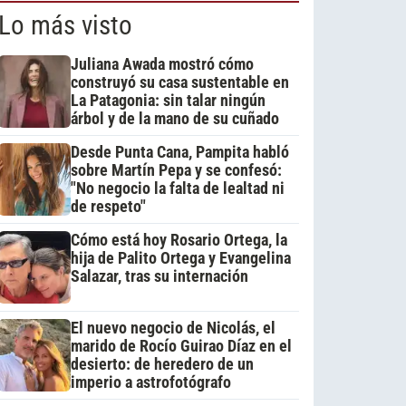
Lo más visto
Juliana Awada mostró cómo
construyó su casa sustentable en
La Patagonia: sin talar ningún
árbol y de la mano de su cuñado
Desde Punta Cana, Pampita habló
sobre Martín Pepa y se confesó:
"No negocio la falta de lealtad ni
de respeto"
Cómo está hoy Rosario Ortega, la
hija de Palito Ortega y Evangelina
Salazar, tras su internación
El nuevo negocio de Nicolás, el
marido de Rocío Guirao Díaz en el
desierto: de heredero de un
imperio a astrofotógrafo