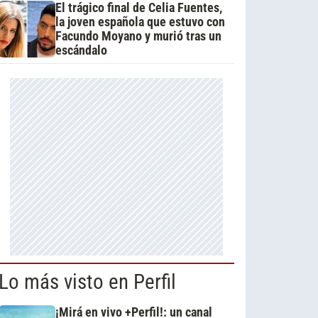
El trágico final de Celia Fuentes,
la joven española que estuvo con
Facundo Moyano y murió tras un
escándalo
Lo más visto en Perfil
¡Mirá en vivo +Perfil!: un canal