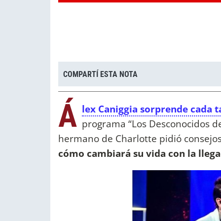
COMPARTÍ ESTA NOTA
Á
lex Caniggia sorprende cada t
programa “Los Desconocidos d
hermano de Charlotte pidió consejos
cómo cambiará su vida con la llega