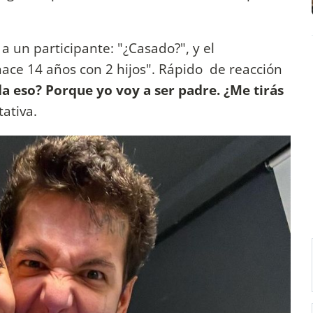
a un participante: "¿Casado?", y el
hace 14 años con 2 hijos". Rápido de reacción
a eso? Porque yo voy a ser padre. ¿Me tirás
tativa.