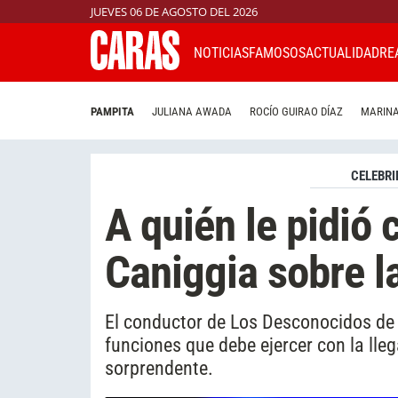
JUEVES 06 DE AGOSTO DEL 2026
NOTICIAS
FAMOSOS
ACTUALIDAD
RE
PAMPITA
JULIANA AWADA
ROCÍO GUIRAO DÍAZ
MARINA
CELEBRI
A quién le pidió 
Caniggia sobre l
El conductor de Los Desconocidos de 
funciones que debe ejercer con la lle
sorprendente.