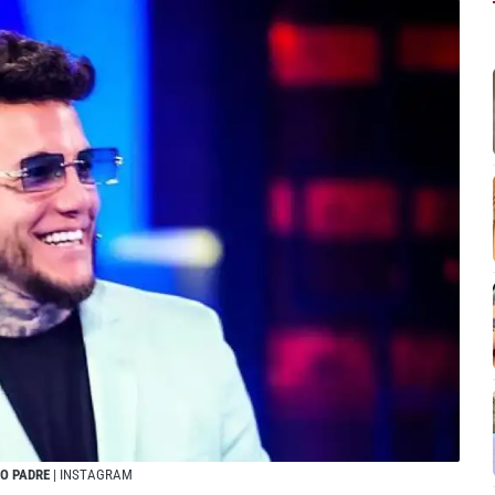
MO PADRE
| INSTAGRAM