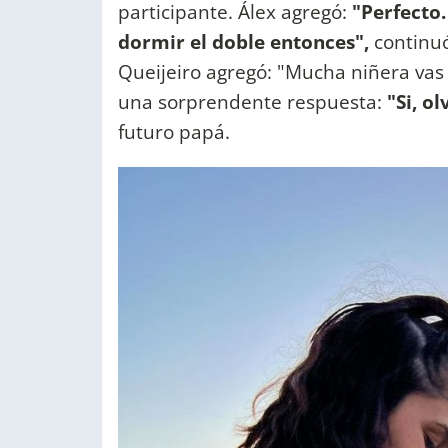
participante. Álex agregó:
"Perfecto
dormir el doble entonces",
continuó
Queijeiro agregó: "Mucha niñera vas
una sorprendente respuesta:
"Si, ol
futuro papá.