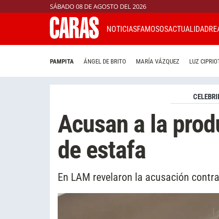
SÁBADO 08 DE AGOSTO DEL 2026
NOTICIAS
FAMOSOS
ACTUALIDAD
RE
PAMPITA
ÁNGEL DE BRITO
MARÍA VÁZQUEZ
LUZ CIPRIO
CELEBRI
Acusan a la prod
de estafa
En LAM revelaron la acusación contra