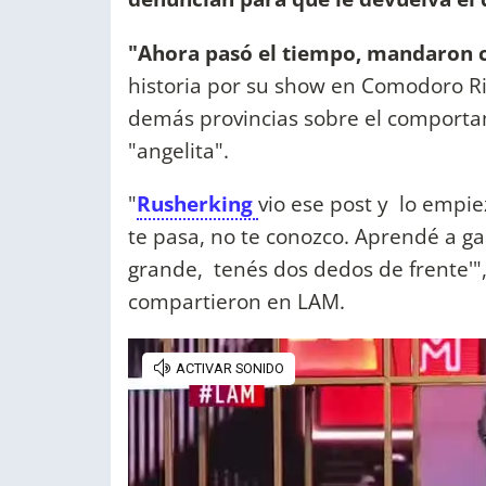
"Ahora pasó el tiempo, mandaron 
historia por su show en Comodoro Riv
demás provincias sobre el comportam
"angelita".
"
Rusherking
vio ese post y lo empi
te pasa, no te conozco. Aprendé a g
grande, tenés dos dedos de frente'",
compartieron en LAM.