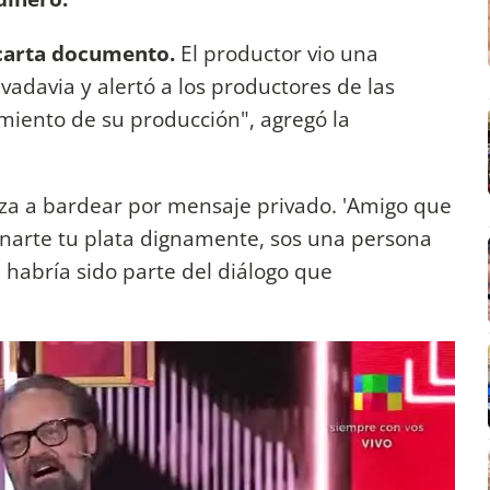
carta documento.
El productor vio una
adavia y alertó a los productores de las
iento de su producción", agregó la
eza a bardear por mensaje privado. 'Amigo que
anarte tu plata dignamente, sos una persona
 habría sido parte del diálogo que