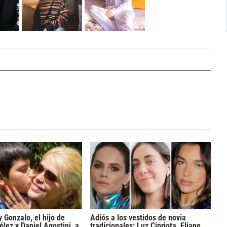
y Gonzalo, el hijo de
Adiós a los vestidos de novia
lez y Daniel Agostini, a
tradicionales: Luz Cipriota, Eliane