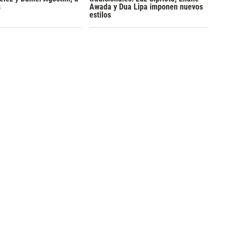
s
Awada y Dua Lipa imponen nuevos
estilos