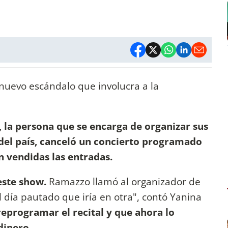
nuevo escándalo que involucra a la
la persona que se encarga de organizar sus
el país,
canceló un concierto programado
 vendidas las entradas.
este show.
Ramazzo llamó al organizador de
l día pautado que iría en otra", contó Yanina
eprogramar el recital y que ahora lo
dinero.