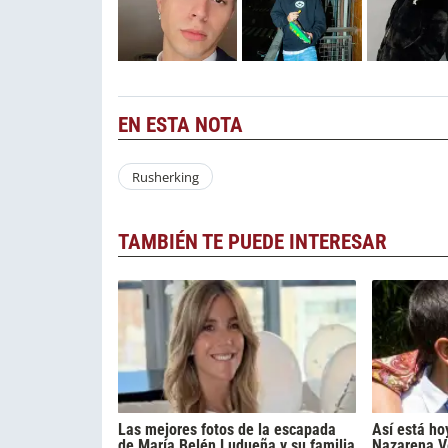
EN ESTA NOTA
Rusherking
TAMBIÉN TE PUEDE INTERESAR
Las mejores fotos de la escapada
Así está ho
de María Belén Ludueña y su familia
Nazarena Vé