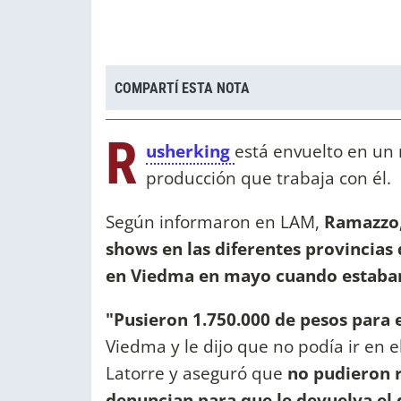
COMPARTÍ ESTA NOTA
R
usherking
está envuelto en un 
producción que trabaja con él.
Según informaron en LAM,
Ramazzo, 
shows en las diferentes provincias d
en Viedma en mayo cuando estaban
"Pusieron 1.750.000 de pesos para 
Viedma y le dijo que no podía ir en e
Latorre y aseguró que
no pudieron r
denuncian para que le devuelva el 