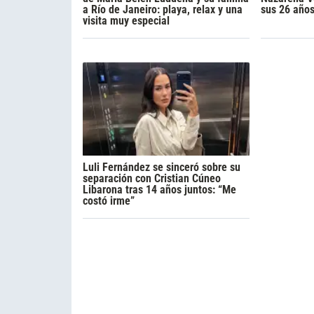
a Río de Janeiro: playa, relax y una
sus 26 año
visita muy especial
Luli Fernández se sinceró sobre su
separación con Cristian Cúneo
Libarona tras 14 años juntos: “Me
costó irme”