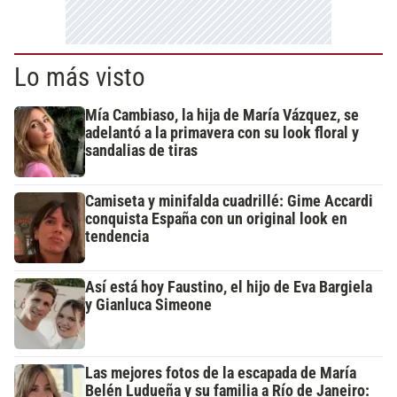
Lo más visto
Mía Cambiaso, la hija de María Vázquez, se
adelantó a la primavera con su look floral y
sandalias de tiras
Camiseta y minifalda cuadrillé: Gime Accardi
conquista España con un original look en
tendencia
Así está hoy Faustino, el hijo de Eva Bargiela
y Gianluca Simeone
Las mejores fotos de la escapada de María
Belén Ludueña y su familia a Río de Janeiro: