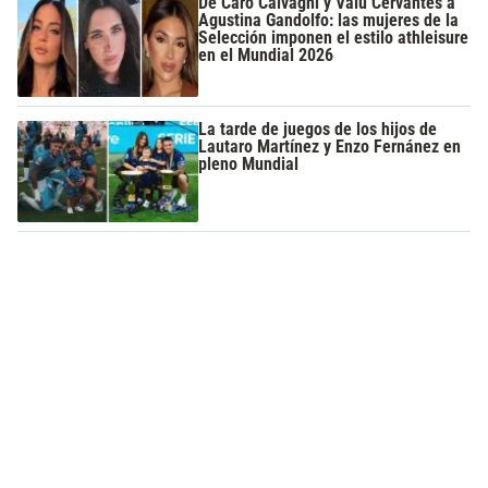
De Caro Calvagni y Valu Cervantes a
Agustina Gandolfo: las mujeres de la
Selección imponen el estilo athleisure
en el Mundial 2026
La tarde de juegos de los hijos de
Lautaro Martínez y Enzo Fernánez en
pleno Mundial