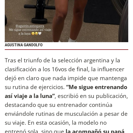
AGUSTINA GANDOLFO
Tras el triunfo de la selección argentina y la
clasificación a los 16vos de final, la influencer
dejó en claro que nada impide que mantenga
su rutina de ejercicios.
“Me sigue entrenando
así viaje a la luna”
, escribió en su publicación,
destacando que su entrenador continúa
enviándole rutinas de musculación a pesar de
su viaje. En esta ocasión, la modelo no
entrenó sola, sino que
la acompañó su papá