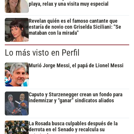
playa, relax y una visita muy especial
Revelan quién es el famoso cantante que
estaría de novio con Griselda Siciliani: "Se
mataban con la mirada"
Lo más visto en Perfil
Murió Jorge Messi, el papá de Lionel Messi
Caputo y Sturzenegger crean un fondo para
indemnizar y “ganar” sindicatos aliados
La Rosada busca culpables después de la
derrota en el Senado y recalcula su