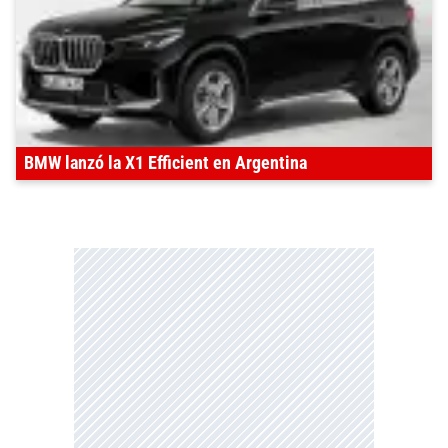
BMW lanzó la X1 Efficient en Argentina