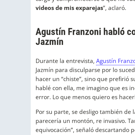
videos de mis exparejas
”, aclaró.
Agustín Franzoni habló co
Jazmín
Durante la entrevista,
Agustín Franz
Jazmín para disculparse por lo suce
hacer un “chiste”, sino que prefirió 
hablé con ella, me imagino que es i
error. Lo que menos quiero es hacerl
Por su parte, se desligo también de 
parecería un montón, re invasivo. T
equivocación”, señaló descartando p