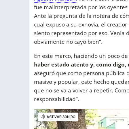
fue malinterpretada por los oyentes
Ante la pregunta de la notera de c
cual expuso a su exnovia, el creador
siento representado por eso. Venía d
obviamente no cayó bien”.
En este marco, haciendo un poco de a
haber estado atento y, como digo, 
aseguró que como persona pública q
masivo y popular, este hecho quedar
que no se va a volver a repetir. C
responsabilidad”.