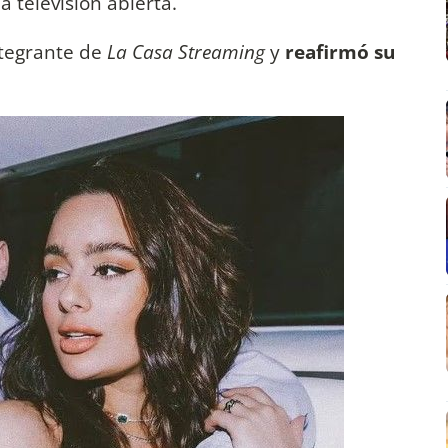
 televisión abierta.
ntegrante de
La Casa Streaming
y
reafirmó su