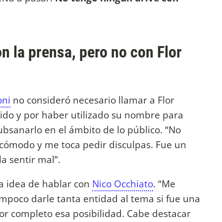
n la prensa, pero no con Flor
oni
no consideró necesario llamar a Flor
dido y por haber utilizado su nombre para
subsanarlo en el ámbito de lo público. “No
ncómodo y me toca pedir disculpas. Fue un
a sentir mal”.
la idea de hablar con
Nico Occhiato
. “Me
ampoco darle tanta entidad al tema si fue una
or completo esa posibilidad. Cabe destacar