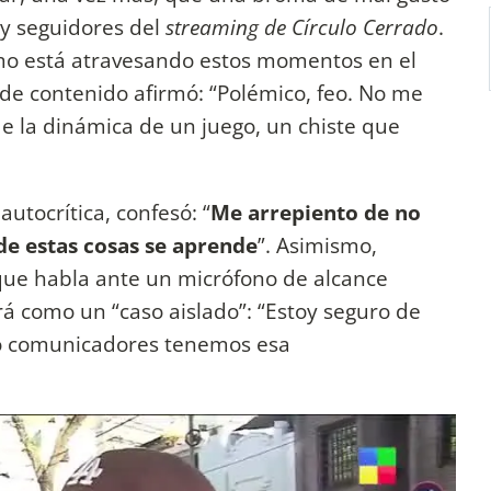
 y seguidores del
streaming de Círculo Cerrado
.
ómo está atravesando estos momentos en el
 de contenido afirmó: “Polémico, feo. No me
e la dinámica de un juego, un chiste que
utocrítica, confesó: “
Me arrepiento de no
de estas cosas se aprende
”. Asimismo,
ue habla ante un micrófono de alcance
á como un “caso aislado”: “Estoy seguro de
omo comunicadores tenemos esa