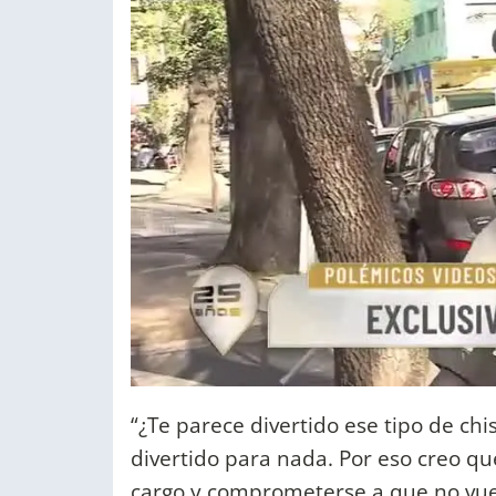
“¿Te parece divertido ese tipo de chi
divertido para nada. Por eso creo qu
cargo y comprometerse a que no vue