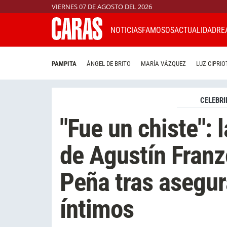
VIERNES 07 DE AGOSTO DEL 2026
NOTICIAS
FAMOSOS
ACTUALIDAD
RE
PAMPITA
ÁNGEL DE BRITO
MARÍA VÁZQUEZ
LUZ CIPRIO
CELEBRI
"Fue un chiste": 
de Agustín Franz
Peña tras asegur
íntimos