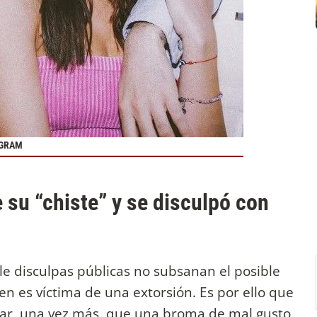
AGRAM
 su “chiste” y se disculpó con
le disculpas públicas no subsanan el posible
en es víctima de una extorsión. Es por ello que
larar, una vez más, que una broma de mal gusto