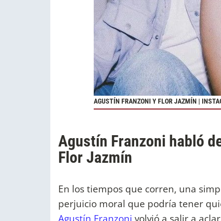
AGUSTÍN FRANZONI Y FLOR JAZMÍN | INST
Agustín Franzoni habló de
Flor Jazmín
En los tiempos que corren, una simp
perjuicio moral que podría tener qui
Agustín Franzoni
volvió a salir a ac