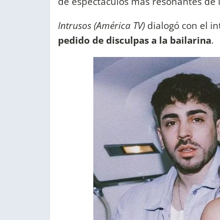
de espectáculos más resonantes de la
Intrusos (América TV)
dialogó con el i
pedido de disculpas a la bailarina
.