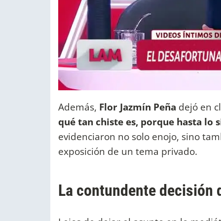
Además,
Flor Jazmín Peña
dejó en c
qué tan chiste es, porque hasta lo
evidenciaron no solo enojo, sino ta
exposición de un tema privado.
La contundente decisión 