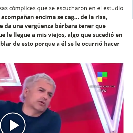
isas cómplices que se escucharon en el estudio
 acompañan encima se cag… de la risa,
Me da una vergüenza bárbara tener que
e le llegue a mis viejos, algo que sucedió en
lar de esto porque a él se le ocurrió hacer