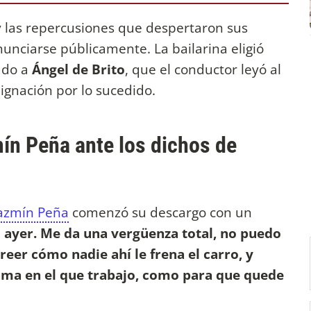
y las repercusiones que despertaron sus
unciarse públicamente. La bailarina eligió
ado a
Ángel de Brito
, que el conductor leyó al
dignación por lo sucedido.
ín Peña ante los dichos de
Jazmín Peña
comenzó su descargo con un
i ayer. Me da una vergüenza total, no puedo
eer cómo nadie ahí le frena el carro, y
ama en el que trabajo, como para que quede