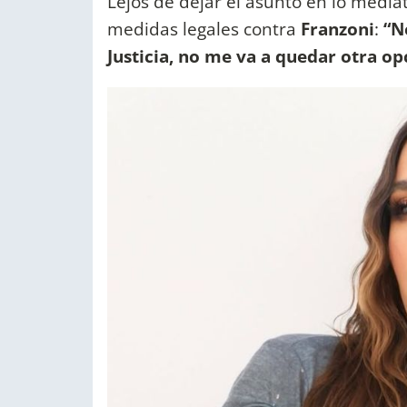
Lejos de dejar el asunto en lo mediá
medidas legales contra
Franzoni
:
“No
Justicia, no me va a quedar otra op