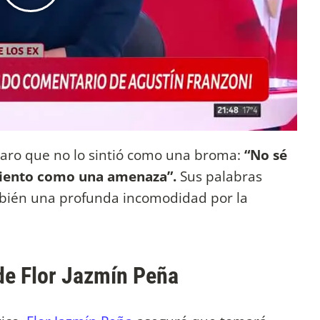
laro que no lo sintió como una broma:
“No sé
 siento como una amenaza”.
Sus palabras
mbién una profunda incomodidad por la
de Flor Jazmín Peña