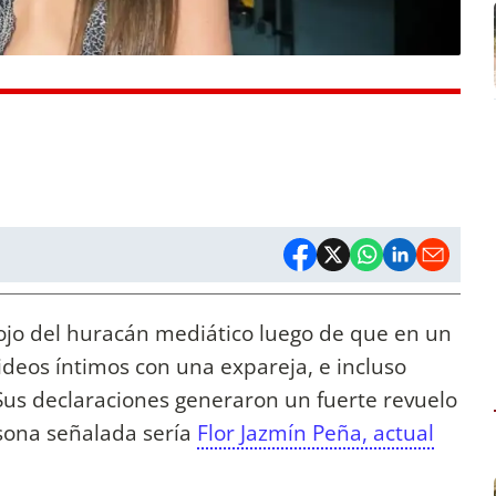
ojo del huracán mediático luego de que en un
ideos íntimos con una expareja, e incluso
 Sus declaraciones generaron un fuerte revuelo
sona señalada sería
Flor Jazmín Peña, actual