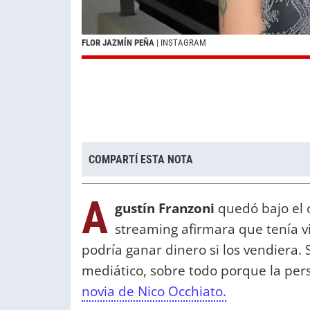
FLOR JAZMÍN PEÑA
| INSTAGRAM
COMPARTÍ ESTA NOTA
A
gustín Franzoni
quedó bajo el 
streaming afirmara que tenía v
podría ganar dinero si los vendiera.
mediático, sobre todo porque la per
novia de Nico Occhiato.