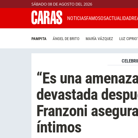
SÁBADO 08 DE AGOSTO DEL 2026
NOTICIAS
FAMOSOS
ACTUALIDAD
RE
PAMPITA
ÁNGEL DE BRITO
MARÍA VÁZQUEZ
LUZ CIPRIO
CELEBRI
“Es una amenaza
devastada despu
Franzoni asegura
íntimos