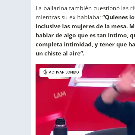
La bailarina también cuestionó las r
mientras su ex hablaba:
“Quienes lo
inclusive las mujeres de la mesa. 
hablar de algo que es tan íntimo, qu
completa intimidad, y tener que hab
un chiste al aire”.