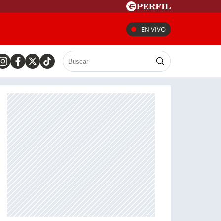
EN VIVO