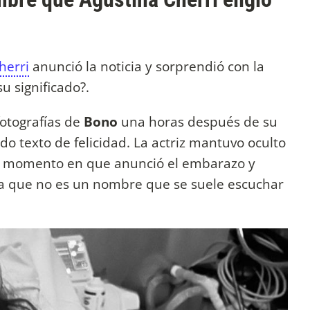
herri
anunció la noticia y sorprendió con la
su significado?.
otografías de
Bono
una horas después de su
o texto de felicidad. La actriz mantuvo oculto
el momento en que anunció el embarazo y
 ya que no es un nombre que se suele escuchar