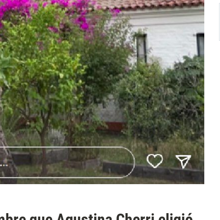
mbre que Agustina Cherri eligió