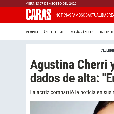
VIERNES 07 DE AGOSTO DEL 2026
NOTICIAS
FAMOSOS
ACTUALIDAD
RE
PAMPITA
ÁNGEL DE BRITO
MARÍA VÁZQUEZ
LUZ CIPRIO
CELEBRI
Agustina Cherri 
dados de alta: "E
La actriz compartió la noticia en sus 