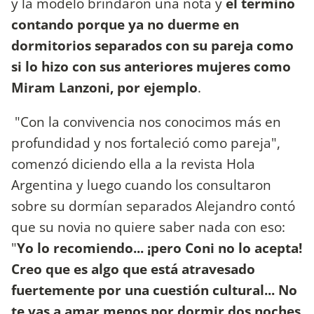
y la modelo brindaron una nota y
él terminó
contando porque ya no duerme en
dormitorios separados con su pareja como
si lo hizo con sus anteriores mujeres como
Miram Lanzoni, por ejemplo
.
"Con la convivencia nos conocimos más en
profundidad y nos fortaleció como pareja",
comenzó diciendo ella a la revista Hola
Argentina y luego cuando los consultaron
sobre su dormían separados Alejandro contó
que su novia no quiere saber nada con eso:
"
Yo lo recomiendo... ¡pero Coni no lo acepta!
Creo que es algo que está atravesado
fuertemente por una cuestión cultural... No
te vas a amar menos por dormir dos noches