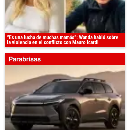
“Es una lucha de muchas mamás”: Wanda habló sobre
la violencia en el conflicto con Mauro Icardi