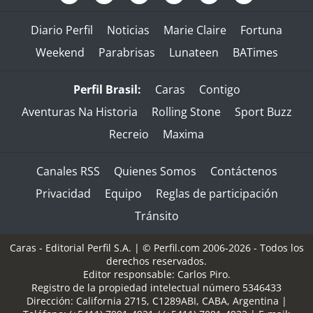
Diario Perfil
Noticias
Marie Claire
Fortuna
Weekend
Parabrisas
Lunateen
BATimes
Perfil Brasil:
Caras
Contigo
Aventuras Na Historia
Rolling Stone
Sport Buzz
Recreio
Maxima
Canales RSS
Quienes Somos
Contáctenos
Privacidad
Equipo
Reglas de participación
Tránsito
Caras - Editorial Perfil S.A.
| © Perfil.com 2006-2026 - Todos los
derechos reservados.
Editor responsable: Carlos Piro.
Registro de la propiedad intelectual número 5346433
Dirección:
California 2715
,
C1289ABI
,
CABA, Argentina
|