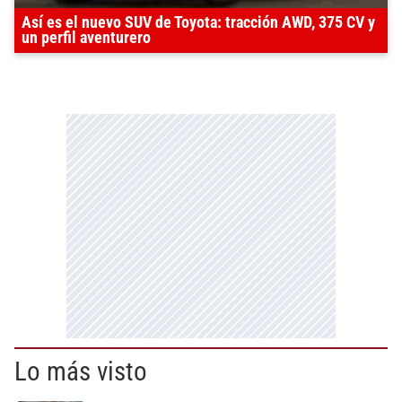
Así es el nuevo SUV de Toyota: tracción AWD, 375 CV y
un perfil aventurero
Lo más visto