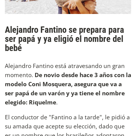
Alejandro Fantino se prepara para
ser papá y ya eligió el nombre del
bebé
Alejandro Fantino está atravesando un gran
momento.
De novio desde hace 3 años con la
modelo Coni Mosquera, asegura que va a
ser papá de un varón y ya tiene el nombre
elegido: Riquelme
.
El conductor de "Fantino a la tarde", le pidió a
su amada que acepte su elección, dado que
es un nombre que los brasileños adoptaron