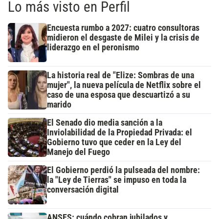
Lo más visto en Perfil
Encuesta rumbo a 2027: cuatro consultoras
midieron el desgaste de Milei y la crisis de
liderazgo en el peronismo
La historia real de "Elize: Sombras de una
mujer", la nueva película de Netflix sobre el
caso de una esposa que descuartizó a su
marido
El Senado dio media sanción a la
Inviolabilidad de la Propiedad Privada: el
Gobierno tuvo que ceder en la Ley del
Manejo del Fuego
El Gobierno perdió la pulseada del nombre:
la "Ley de Tierras" se impuso en toda la
conversación digital
ANSES: cuándo cobran jubilados y