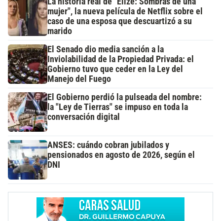
La historia real de "Elize: Sombras de una
mujer", la nueva película de Netflix sobre el
caso de una esposa que descuartizó a su
marido
El Senado dio media sanción a la
Inviolabilidad de la Propiedad Privada: el
Gobierno tuvo que ceder en la Ley del
Manejo del Fuego
El Gobierno perdió la pulseada del nombre:
la "Ley de Tierras" se impuso en toda la
conversación digital
ANSES: cuándo cobran jubilados y
pensionados en agosto de 2026, según el
DNI