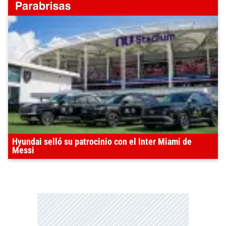
Hyundai selló su patrocinio con el Inter Miami de
Messi