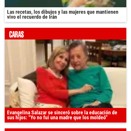
Las recetas, los dibujos y las mujeres que mantienen
vivo el recuerdo de Irán
Evangelina Salazar se sinceró sobre la educación de
sus hijos: “Yo no fui una madre que los moldeó”