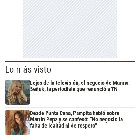
Lo más visto
Lejos de la televisión, el negocio de Marina
Señuk, la periodista que renunció a TN
Desde Punta Cana, Pampita habló sobre
Martín Pepa y se confesó: "No negocio la
falta de lealtad ni de respeto"