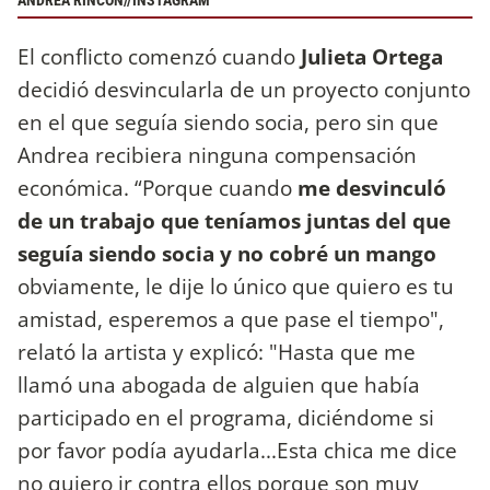
ANDREA RINCÓN//INSTAGRAM
El conflicto comenzó cuando
Julieta Ortega
decidió desvincularla de un proyecto conjunto
en el que seguía siendo socia, pero sin que
Andrea recibiera ninguna compensación
económica. “Porque cuando
me desvinculó
de un trabajo que teníamos juntas del que
seguía siendo socia y no cobré un mango
obviamente, le dije lo único que quiero es tu
amistad, esperemos a que pase el tiempo",
relató la artista y explicó: "Hasta que me
llamó una abogada de alguien que había
participado en el programa, diciéndome si
por favor podía ayudarla...Esta chica me dice
no quiero ir contra ellos porque son muy