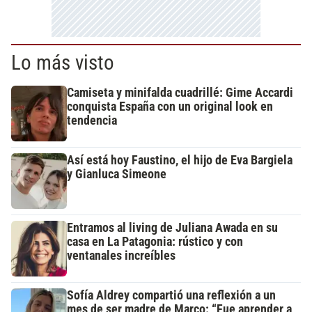
Lo más visto
Camiseta y minifalda cuadrillé: Gime Accardi
conquista España con un original look en
tendencia
Así está hoy Faustino, el hijo de Eva Bargiela
y Gianluca Simeone
Entramos al living de Juliana Awada en su
casa en La Patagonia: rústico y con
ventanales increíbles
Sofía Aldrey compartió una reflexión a un
mes de ser madre de Marco: “Fue aprender a