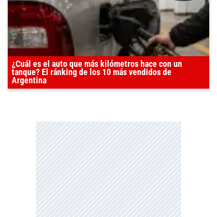
¿Cuál es el auto que más kilómetros hace con un
tanque? El ránking de los 10 más vendidos de
Argentina