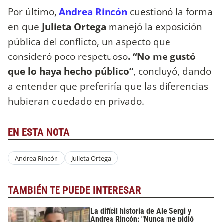
Por último,
Andrea Rincón
cuestionó la forma
en que
Julieta Ortega
manejó la exposición
pública del conflicto, un aspecto que
consideró poco respetuoso
. “No me gustó
que lo haya hecho público”
, concluyó, dando
a entender que preferiría que las diferencias
hubieran quedado en privado.
EN ESTA NOTA
Andrea Rincón
Julieta Ortega
TAMBIÉN TE PUEDE INTERESAR
La difícil historia de Ale Sergi y
Andrea Rincón: "Nunca me pidió