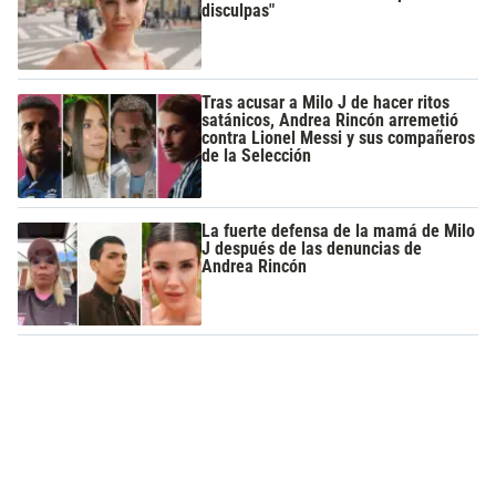
disculpas"
Tras acusar a Milo J de hacer ritos
satánicos, Andrea Rincón arremetió
contra Lionel Messi y sus compañeros
de la Selección
La fuerte defensa de la mamá de Milo
J después de las denuncias de
Andrea Rincón