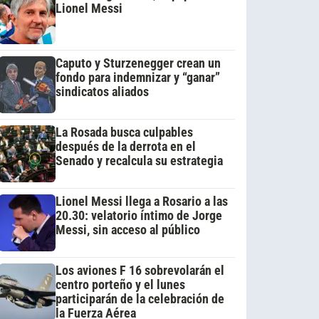
Lionel Messi
Caputo y Sturzenegger crean un
fondo para indemnizar y “ganar”
sindicatos aliados
La Rosada busca culpables
después de la derrota en el
Senado y recalcula su estrategia
Lionel Messi llega a Rosario a las
20.30: velatorio íntimo de Jorge
Messi, sin acceso al público
Los aviones F 16 sobrevolarán el
centro porteño y el lunes
participarán de la celebración de
la Fuerza Aérea