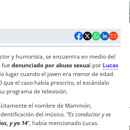
ctor y humorista, se encuentra en medio del
o fue
denunciado por abuso sexua
l por
Lucas
ido lugar cuando el joven era menor de edad.
 que el caso había prescrito, el escándalo
 su programa de televisión.
lícitamente el nombre de Mammón,
identificación del músico.
“Es conductor y es
ños, y yo 14
”
, había mencionado Lucas.