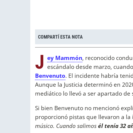
COMPARTÍ ESTA NOTA
J
ey Mammón
, reconocido condu
escándalo desde marzo, cuand
Benvenuto
. El incidente habría ten
Aunque la Justicia determinó en 2020
mediático lo llevó a ser apartado de
Si bien Benvenuto no mencionó exp
proporcionó pistas que llevaron a la 
músico. Cuando salimos
él tenía 32 a