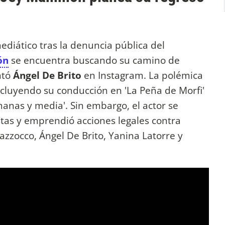
diático tras la denuncia pública del
ón
se encuentra buscando su camino de
ntó
Ángel De Brito
en Instagram. La polémica
incluyendo su conducción en 'La Peña de Morfi'
manas y media'. Sin embargo, el actor se
stas y emprendió acciones legales contra
zzocco, Ángel De Brito, Yanina Latorre y