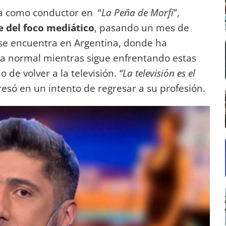
a como conductor en “
La Peña de Morfi
”,
e del foco mediático
, pasando un mes de
se encuentra en Argentina, donde ha
na normal mientras sigue enfrentando estas
 de volver a la televisión.
“La televisión es el
resó en un intento de regresar a su profesión.