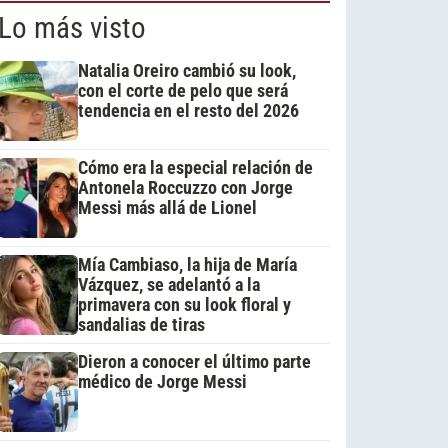
Lo más visto
Natalia Oreiro cambió su look,
con el corte de pelo que será
tendencia en el resto del 2026
Cómo era la especial relación de
Antonela Roccuzzo con Jorge
Messi más allá de Lionel
Mía Cambiaso, la hija de María
Vázquez, se adelantó a la
primavera con su look floral y
sandalias de tiras
Dieron a conocer el último parte
médico de Jorge Messi