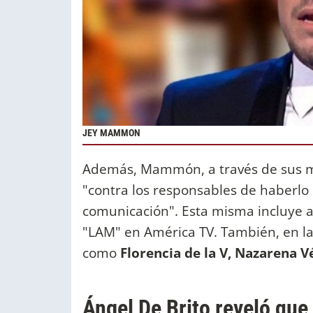
JEY MAMMON
Además, Mammón, a través de sus m
"contra los responsables de haberlo
comunicación". Esta misma incluye 
"LAM" en América TV. También, en la 
como
Florencia de la V, Nazarena V
Ángel De Brito reveló qu