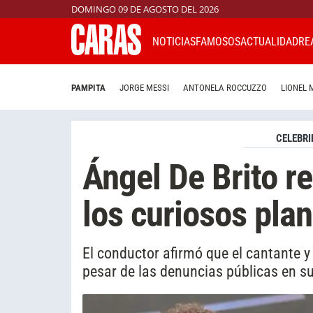
DOMINGO 09 DE AGOSTO DEL 2026
NOTICIAS
FAMOSOS
ACTUALIDAD
RE
PAMPITA
JORGE MESSI
ANTONELA ROCCUZZO
LIONEL 
CELEBRI
Ángel De Brito re
los curiosos pl
El conductor afirmó que el cantante y
pesar de las denuncias públicas en su