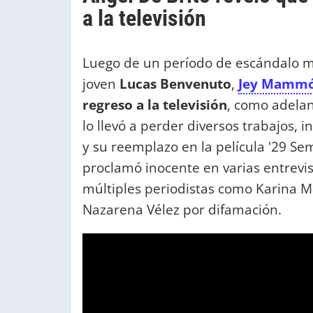
a la televisión
Luego de un período de escándalo me
joven
Lucas Benvenuto
,
Jey Mamm
regreso a la televisión
, como adela
lo llevó a perder diversos trabajos, 
y su reemplazo en la película '29 Se
proclamó inocente en varias entrevi
múltiples periodistas como Karina Ma
Nazarena Vélez por difamación.