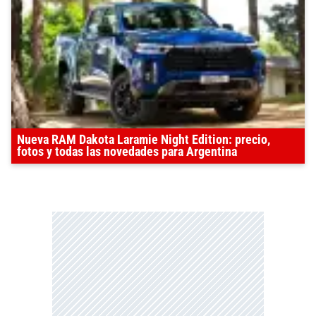
Nueva RAM Dakota Laramie Night Edition: precio,
fotos y todas las novedades para Argentina