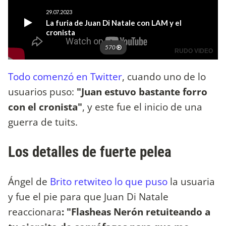
Todo comenzó en Twitter
, cuando uno de lo
usuarios puso:
"Juan estuvo bastante forro
con el cronista"
, y este fue el inicio de una
guerra de tuits.
Los detalles de fuerte pelea
Ángel de
Brito retwiteo lo que puso
la usuaria
y fue el pie para que Juan Di Natale
reaccionara
: "Flasheas Nerón retuiteando a