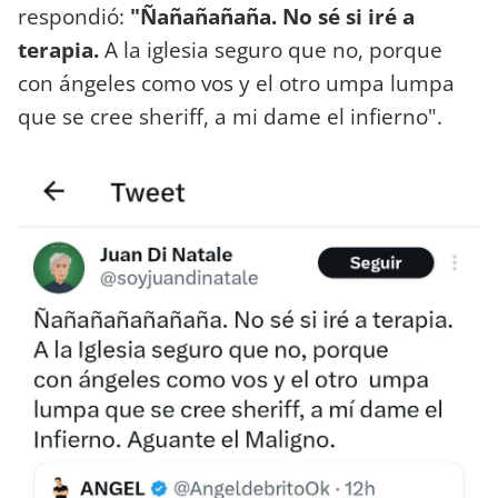
respondió:
"Ñañañañaña. No sé si iré a
terapia.
A la iglesia seguro que no, porque
con ángeles como vos y el otro umpa lumpa
que se cree sheriff, a mi dame el infierno".