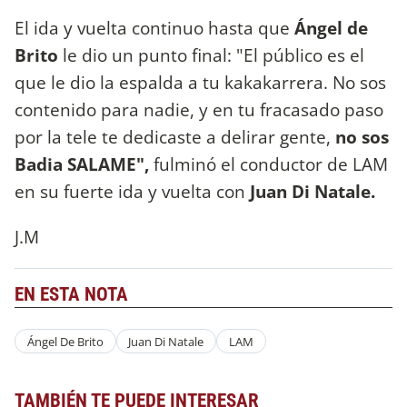
El ida y vuelta continuo hasta que
Ángel de
Brito
le dio un punto final: "El público es el
que le dio la espalda a tu kakakarrera. No sos
contenido para nadie, y en tu fracasado paso
por la tele te dedicaste a delirar gente,
no sos
Badia SALAME",
fulminó el conductor de LAM
en su fuerte ida y vuelta con
Juan Di Natale.
J.M
EN ESTA NOTA
Ángel De Brito
Juan Di Natale
LAM
TAMBIÉN TE PUEDE INTERESAR