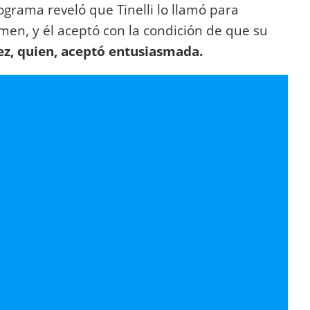
ograma reveló que Tinelli lo llamó para
men, y él aceptó con la condición de que su
ez, quien, aceptó entusiasmada.