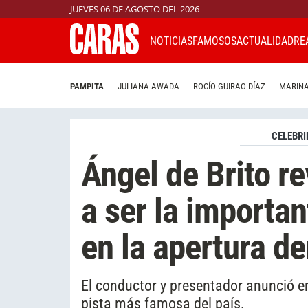
JUEVES 06 DE AGOSTO DEL 2026
NOTICIAS
FAMOSOS
ACTUALIDAD
RE
PAMPITA
JULIANA AWADA
ROCÍO GUIRAO DÍAZ
MARINA
CELEBRI
Ángel de Brito r
a ser la importan
en la apertura d
El conductor y presentador anunció e
pista más famosa del país.