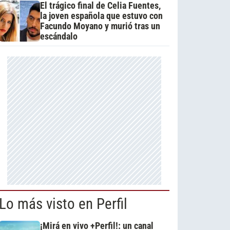
El trágico final de Celia Fuentes,
la joven española que estuvo con
Facundo Moyano y murió tras un
escándalo
Lo más visto en Perfil
¡Mirá en vivo +Perfil!: un canal