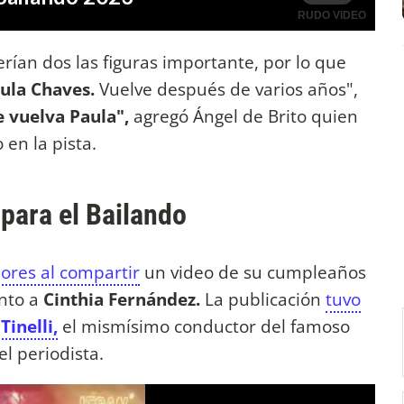
erían dos las figuras importante, por lo que
aula Chaves.
Vuelve después de varios años",
 vuelva Paula",
agregó Ángel de Brito quien
en la pista.
 para el Bailando
ores al compartir
un video de su cumpleaños
unto a
Cinthia Fernández.
La publicación
tuvo
Tinelli,
el mismísimo conductor del famoso
l periodista.