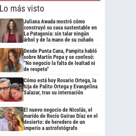
Lo más visto
Juliana Awada mostró cómo
construyó su casa sustentable en
La Patagonia: sin talar ningún
árbol y de la mano de su cuñado
Desde Punta Cana, Pampita habló
sobre Martín Pepa y se confesó:
"No negocio la falta de lealtad ni
de respeto"
Cómo está hoy Rosario Ortega, la
hija de Palito Ortega y Evangelina
Salazar, tras su internación
El nuevo negocio de Nicolás, el
marido de Rocío Guirao Díaz en el
desierto: de heredero de un
imperio a astrofotógrafo