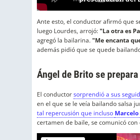
Ante esto, el conductor afirmó que s
luego Lourdes, arrojó:
"La otra es P
agregó la bailarina.
"Me encanta que
además pidió que se quede bailando 
Ángel de Brito se prepara
El conductor
sorprendió a sus seguid
en el que se le veía bailando salsa j
tal repercusión que incluso
Marcelo 
certamen de baile, se comunicó con e