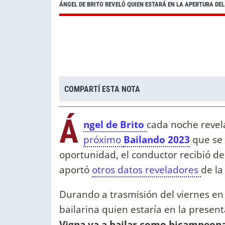
ÁNGEL DE BRITO REVELÓ QUIEN ESTARÁ EN LA APERTURA DE
COMPARTÍ ESTA NOTA
Á
ngel de Brito
cada noche reve
próximo
Bailando 2023
que se 
oportunidad, el conductor recibió de 
aportó
otros datos reveladores
de la
Durando a trasmisión del viernes e
bailarina quien estaría en la presen
Vigna va a bailar como bicampeona