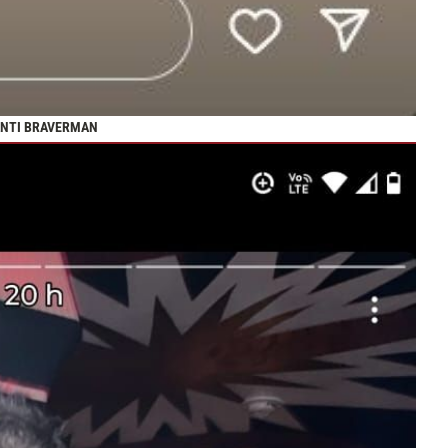
ANTI BRAVERMAN