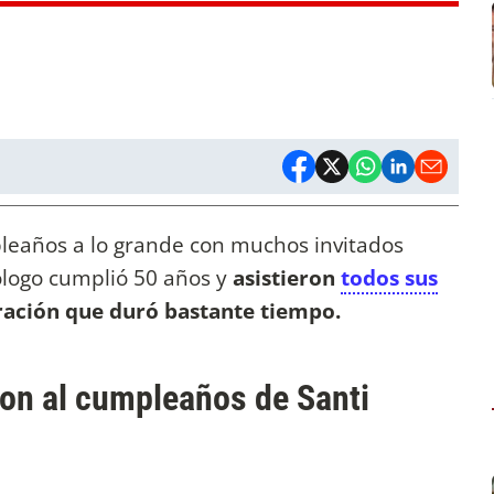
leaños a lo grande con muchos invitados
ólogo cumplió 50 años y
asistieron
todos sus
ación que duró bastante tiempo.
ron al cumpleaños de Santi