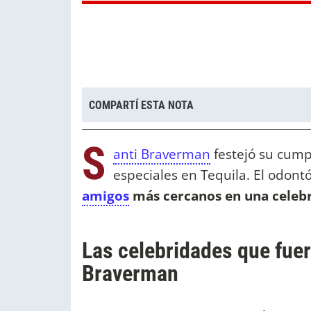
COMPARTÍ ESTA NOTA
S
anti Braverman
festejó su cump
especiales en Tequila. El odont
amigos
más cercanos en una celebr
Las celebridades que fue
Braverman