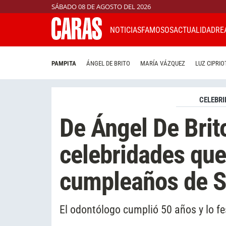
SÁBADO 08 DE AGOSTO DEL 2026
NOTICIAS
FAMOSOS
ACTUALIDAD
RE
PAMPITA
ÁNGEL DE BRITO
MARÍA VÁZQUEZ
LUZ CIPRIO
CELEBRI
De Ángel De Brito
celebridades que
cumpleaños de S
El odontólogo cumplió 50 años y lo fe