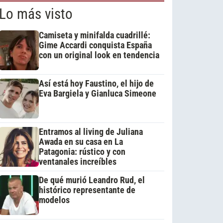
Lo más visto
Camiseta y minifalda cuadrillé:
Gime Accardi conquista España
con un original look en tendencia
Así está hoy Faustino, el hijo de
Eva Bargiela y Gianluca Simeone
Entramos al living de Juliana
Awada en su casa en La
Patagonia: rústico y con
ventanales increíbles
De qué murió Leandro Rud, el
histórico representante de
modelos