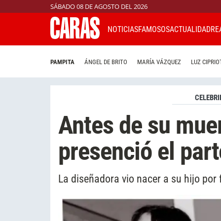
SÁBADO 08 DE AGOSTO DEL 2026
NOTICIAS
FAMOSOS
ACTUALIDAD
RE
PAMPITA
ÁNGEL DE BRITO
MARÍA VÁZQUEZ
LUZ CIPRIO
CELEBRI
Antes de su muer
presenció el part
La diseñadora vio nacer a su hijo por