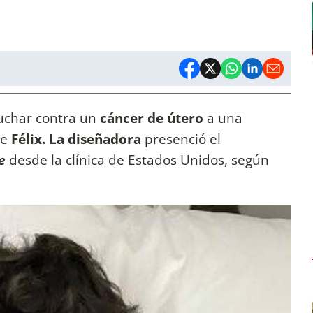
luchar contra un
cáncer de útero
a una
e
Félix. La diseñadora
presenció el
me
desde la clínica de Estados Unidos, según