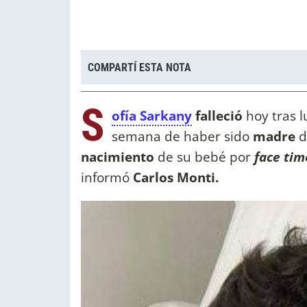
COMPARTÍ ESTA NOTA
S
ofía Sarkany
falleció
hoy tras 
semana de haber sido
madre
d
nacimiento
de su bebé por
face ti
informó
Carlos Monti.