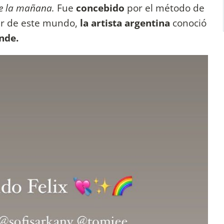
de la mañana.
Fue
concebido
por el método de
tir de este mundo,
la artista argentina
conoció
nde.