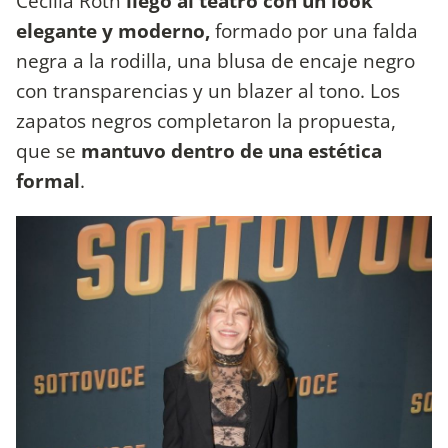
Cecilia Roth
llegó al teatro con un look
elegante y moderno,
formado por una falda
negra a la rodilla, una blusa de encaje negro
con transparencias y un blazer al tono. Los
zapatos negros completaron la propuesta,
que se
mantuvo dentro de una estética
formal
.