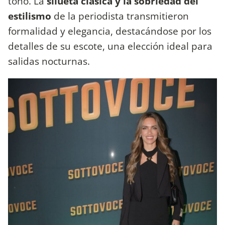
tono. La
silueta clásica y la sobriedad del
estilismo
de la periodista transmitieron
formalidad y elegancia, destacándose por los
detalles de su escote, una elección ideal para
salidas nocturnas.