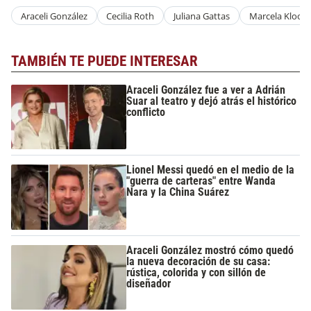
Araceli González
Cecilia Roth
Juliana Gattas
Marcela Kloos
TAMBIÉN TE PUEDE INTERESAR
Araceli González fue a ver a Adrián
Suar al teatro y dejó atrás el histórico
conflicto
Lionel Messi quedó en el medio de la
"guerra de carteras" entre Wanda
Nara y la China Suárez
Araceli González mostró cómo quedó
la nueva decoración de su casa:
rústica, colorida y con sillón de
diseñador