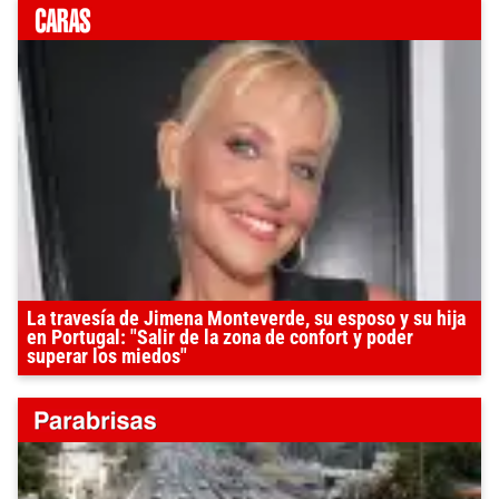
La travesía de Jimena Monteverde, su esposo y su hija
en Portugal: "Salir de la zona de confort y poder
superar los miedos"