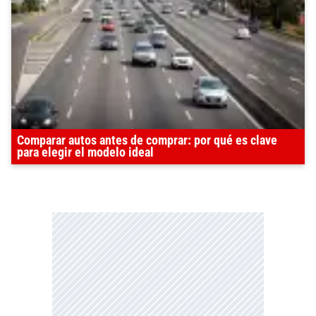
Comparar autos antes de comprar: por qué es clave
para elegir el modelo ideal