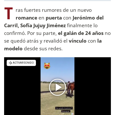
T
ras fuertes rumores de un nuevo
romance
en
puerta
con
Jerónimo del
Carril, Sofía Jujuy Jiménez
finalmente lo
confirmó. Por su parte,
el galán de 24 años
no
se quedó atrás y revalidó el
vínculo
con
la
modelo
desde sus redes.