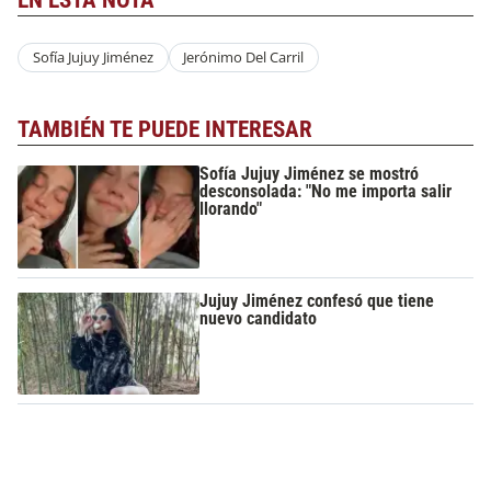
EN ESTA NOTA
Sofía Jujuy Jiménez
Jerónimo Del Carril
TAMBIÉN TE PUEDE INTERESAR
Sofía Jujuy Jiménez se mostró
desconsolada: "No me importa salir
llorando"
Jujuy Jiménez confesó que tiene
nuevo candidato