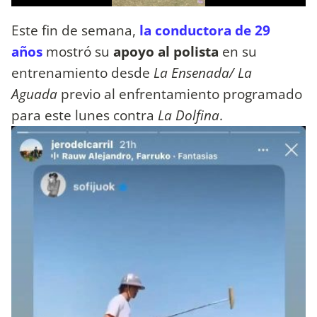
Este fin de semana,
la conductora de 29
años
mostró su
apoyo
al polista
en su
entrenamiento desde
La Ensenada/ La
Aguada
previo al enfrentamiento programado
para este lunes contra
La Dolfina
.