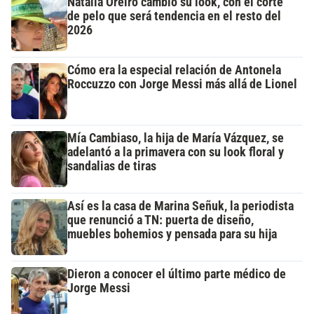
Natalia Oreiro cambió su look, con el corte
de pelo que será tendencia en el resto del
2026
Cómo era la especial relación de Antonela
Roccuzzo con Jorge Messi más allá de Lionel
Mía Cambiaso, la hija de María Vázquez, se
adelantó a la primavera con su look floral y
sandalias de tiras
Así es la casa de Marina Señuk, la periodista
que renunció a TN: puerta de diseño,
muebles bohemios y pensada para su hija
Dieron a conocer el último parte médico de
Jorge Messi