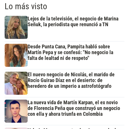
Lo más visto
Lejos de la televisión, el negocio de Marina
Señuk, la periodista que renunció a TN
Desde Punta Cana, Pampita habló sobre
Martín Pepa y se confesó: "No negocio la
falta de lealtad ni de respeto"
El nuevo negocio de Nicolás, el marido de
Rocío Guirao Díaz en el desierto: de
heredero de un imperio a astrofotógrafo
La nueva vida de Martín Karpan, el ex novio
de Florencia Peña que construyó un negocio
con ella y ahora triunfa en Colombia