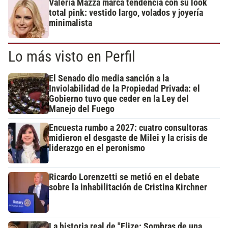
Valeria Mazza marca tendencia con su look
total pink: vestido largo, volados y joyería
minimalista
Lo más visto en Perfil
El Senado dio media sanción a la
Inviolabilidad de la Propiedad Privada: el
Gobierno tuvo que ceder en la Ley del
Manejo del Fuego
Encuesta rumbo a 2027: cuatro consultoras
midieron el desgaste de Milei y la crisis de
liderazgo en el peronismo
Ricardo Lorenzetti se metió en el debate
sobre la inhabilitación de Cristina Kirchner
La historia real de "Elize: Sombras de una