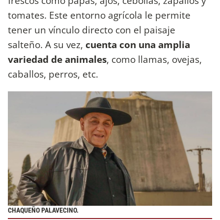
frescos como papas, ajos, cebollas, zapallos y
tomates. Este entorno agrícola le permite
tener un vínculo directo con el paisaje
salteño. A su vez,
cuenta con una amplia
variedad de animales
, como llamas, ovejas,
caballos, perros, etc.
CHAQUEÑO PALAVECINO.