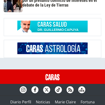
por un presunto conflicto de intereses en el
debate de la Ley de Tierras
Diario Perfil
Noticias
Marie Claire
Fortuna