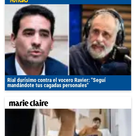
Rial durísimo contra el vocero Ravier: "Seguí
mandándote tus cagadas personales"