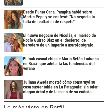
Desde Punta Cana, Pampita habló sobre
Martín Pepa y se confesó: "No negocio la
falta de lealtad ni de respeto"
El nuevo negocio de Nicolás, el marido de
Rocío Guirao Díaz en el desierto: de
heredero de un imperio a astrofotógrafo
El look casual chic de María Belén Ludueña
en Brasil que adelanta las tendencias del
verano
Juliana Awada mostró cómo construyó su
casa sustentable en La Patagonia: sin talar
ningún árbol y de la mano de su cuñado
Lo más visto en Perfil