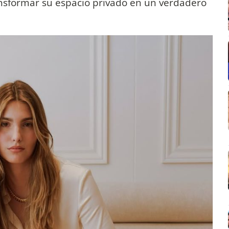
nsformar su espacio privado en un verdadero