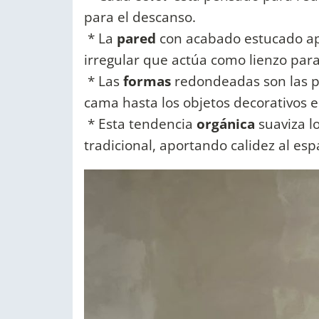
para el descanso.
* La
pared
con acabado estucado apo
irregular que actúa como lienzo para
* Las
formas
redondeadas son las pr
cama hasta los objetos decorativos e
* Esta tendencia
orgánica
suaviza l
tradicional, aportando calidez al esp