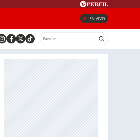
EN VIVO