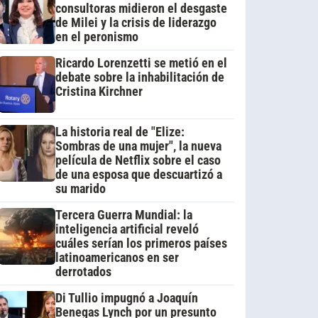
consultoras midieron el desgaste
de Milei y la crisis de liderazgo
en el peronismo
Ricardo Lorenzetti se metió en el
debate sobre la inhabilitación de
Cristina Kirchner
La historia real de "Elize:
Sombras de una mujer", la nueva
película de Netflix sobre el caso
de una esposa que descuartizó a
su marido
Tercera Guerra Mundial: la
inteligencia artificial reveló
cuáles serían los primeros países
latinoamericanos en ser
derrotados
Di Tullio impugnó a Joaquín
Benegas Lynch por un presunto