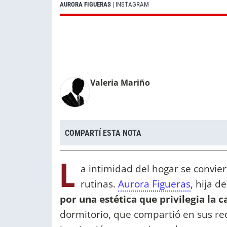
AURORA FIGUERAS
| INSTAGRAM
Valeria Mariño
COMPARTÍ ESTA NOTA
L
a intimidad del hogar se convier
rutinas.
Aurora Figueras
, hija d
por una estética que privilegia la 
dormitorio, que compartió en sus re