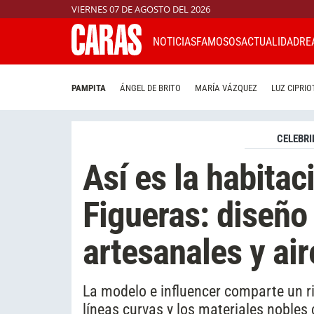
VIERNES 07 DE AGOSTO DEL 2026
NOTICIAS
FAMOSOS
ACTUALIDAD
RE
PAMPITA
ÁNGEL DE BRITO
MARÍA VÁZQUEZ
LUZ CIPRIO
CELEBRI
Así es la habitac
Figueras: diseño 
artesanales y ai
La modelo e influencer comparte un r
líneas curvas y los materiales nobles