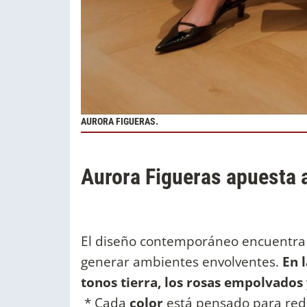
AURORA FIGUERAS.
Aurora Figueras apuesta 
El diseño contemporáneo encuentra e
generar ambientes envolventes.
En 
tonos tierra, los rosas empolvados 
* Cada
color
está pensado para redu