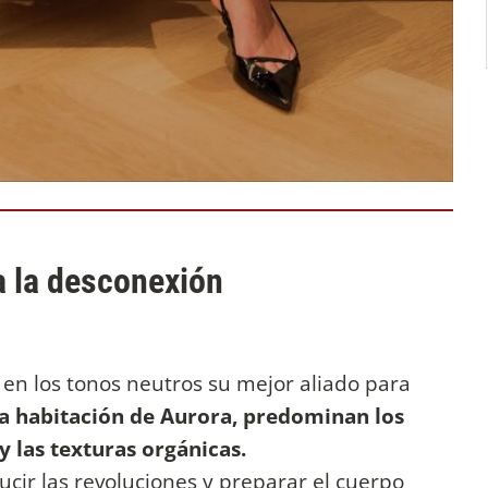
a la desconexión
n los tonos neutros su mejor aliado para
la habitación de Aurora, predominan los
y las texturas orgánicas.
cir las revoluciones y preparar el cuerpo