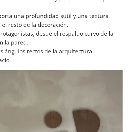
rta una profundidad sutil y una textura
 el resto de la decoración.
otagonistas, desde el respaldo curvo de la
n la pared.
os ángulos rectos de la arquitectura
acio.