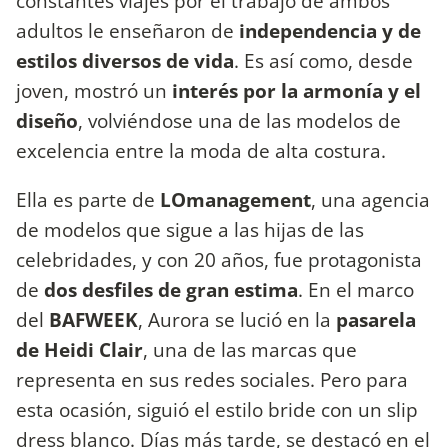
constantes viajes por el trabajo de ambos
adultos le enseñaron de
independencia y de
estilos diversos de vida
. Es así como, desde
joven, mostró un
interés por la armonía y el
diseño
, volviéndose una de las modelos de
excelencia entre la moda de alta costura.
Ella es parte de
LOmanagement
, una agencia
de modelos que sigue a las hijas de las
celebridades, y con 20 años, fue protagonista
de
dos desfiles de gran estima
. En el marco
del
BAFWEEK
, Aurora se lució en la
pasarela
de Heidi Clair
, una de las marcas que
representa en sus redes sociales. Pero para
esta ocasión, siguió el estilo bride con un slip
dress blanco. Días más tarde, se destacó en el