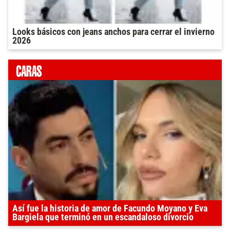
Looks básicos con jeans anchos para cerrar el invierno
2026
Así fue la historia de amor de Facundo Moyano y Eva
Bargiela que terminó en un escandaloso divorcio