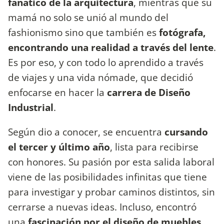
fanático de la arquitectura
, mientras que su
mamá no solo se unió al mundo del
fashionismo sino que también es
fotógrafa,
encontrando una realidad a través del lente
.
Es por eso, y con todo lo aprendido a través
de viajes y una vida nómade, que decidió
enfocarse en hacer la
carrera de Diseño
Industrial
.
Según dio a conocer, se encuentra
cursando
el tercer y último año
, lista para recibirse
con honores. Su pasión por esta salida laboral
viene de las posibilidades infinitas que tiene
para investigar y probar caminos distintos, sin
cerrarse a nuevas ideas. Incluso, encontró
una
fascinación por el diseño de muebles
,