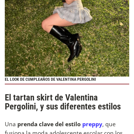
EL LOOK DE CUMPLEAÑOS DE VALENTINA PERGOLINI
El tartan skirt de Valentina
Pergolini, y sus diferentes estilos
Una
prenda clave del estilo
preppy
, que
fusiona la moda adolescente escolar con los