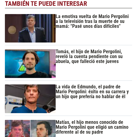
TAMBIÉN TE PUEDE INTERESAR
La emotiva vuelta de Mario Pergolini
a la televisión tras la muerte de su
mamá: “Pasé unos días difíciles"
Tomás, el hijo de Mario Pergolini,
reveló la cuenta pendiente con su
abuela, que falleció este jueves
La vida de Edmundo, el padre de
Mario Pergolini: éxito en su carrera y
un hijo que prefería no hablar de él
Matías, el hijo menos conocido de
Mario Pergolini que eligió un camino
diferente al de su padre