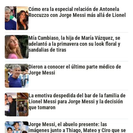
Cómo era la especial relación de Antonela
Roccuzzo con Jorge Messi más allá de Lionel
Mía Cambiaso, la hija de María Vázquez, se
adelantó a la primavera con su look floral y
sandalias de tiras
Dieron a conocer el último parte médico de
Jorge Messi
La emotiva despedida del bar de la familia de
Lionel Messi para Jorge Messi y la decisión
que tomaron
Jorge Messi, el abuelo presente: las
imágenes junto a Thiago, Mateo y Ciro que se