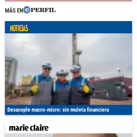
MÁS EN
Desacople macro-micro: sin muleta financiera