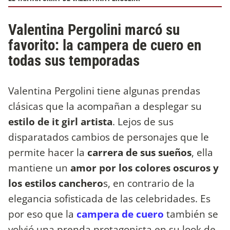
Valentina Pergolini marcó su
favorito: la campera de cuero en
todas sus temporadas
Valentina Pergolini tiene algunas prendas
clásicas que la acompañan a desplegar su
estilo de it girl artista
. Lejos de sus
disparatados cambios de personajes que le
permite hacer la
carrera de sus sueños
, ella
mantiene un
amor por los colores oscuros y
los estilos canchero
s, en contrario de la
elegancia sofisticada de las celebridades. Es
por eso que la
campera de cuero
también se
volvió una prenda protagonista en su look de