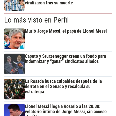
viralizaron tras su muerte
Lo más visto en Perfil
Murió Jorge Messi, el papá de Lionel Messi
Caputo y Sturzenegger crean un fondo para
indemnizar y “ganar” sindicatos aliados
La Rosada busca culpables después de la
derrota en el Senado y recalcula su
estrategia
Lionel Messi llega a Rosario a las 20.30:
velatorio íntimo de Jorge Messi, sin acceso