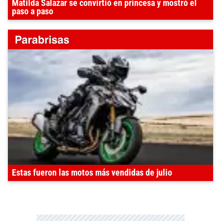
Matilda Salazar se convirtió en princesa y mostró el
paso a paso
Estas fueron las motos más vendidas de julio