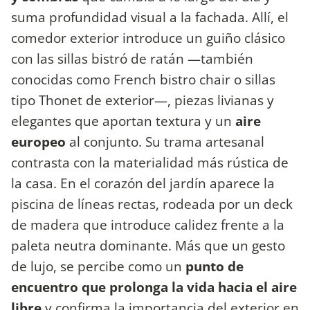
suma profundidad visual a la fachada. Allí, el
comedor exterior introduce un guiño clásico
con las sillas bistró de ratán —también
conocidas como French bistro chair o sillas
tipo Thonet de exterior—, piezas livianas y
elegantes que aportan textura y un
aire
europeo
al conjunto. Su trama artesanal
contrasta con la materialidad más rústica de
la casa. En el corazón del jardín aparece la
piscina de líneas rectas, rodeada por un deck
de madera que introduce calidez frente a la
paleta neutra dominante. Más que un gesto
de lujo, se percibe como un
punto de
encuentro que prolonga la vida hacia el aire
libre
y confirma la importancia del exterior en