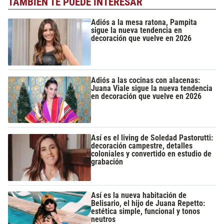
TAMBIÉN TE PUEDE INTERESAR
Adiós a la mesa ratona, Pampita
sigue la nueva tendencia en
decoración que vuelve en 2026
Adiós a las cocinas con alacenas:
Juana Viale sigue la nueva tendencia
en decoración que vuelve en 2026
Así es el living de Soledad Pastorutti:
decoración campestre, detalles
coloniales y convertido en estudio de
grabación
Así es la nueva habitación de
Belisario, el hijo de Juana Repetto:
estética simple, funcional y tonos
neutros