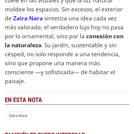
cuele en las visuales y que la luz natural
moldee los espacios. Sin excesos, el exterior
de
Zaira Nara
sintetiza una idea cada vez
más valorada: el verdadero lujo hoy no pasa
por lo ornamental, sino por la
conexión con
la naturaleza
. Su jardín, sustentable y sin
césped, no solo responde a una tendencia,
sino que propone una manera más
consciente —y sofisticada— de habitar el
paisaje.
EN ESTA NOTA
Zaira Nara