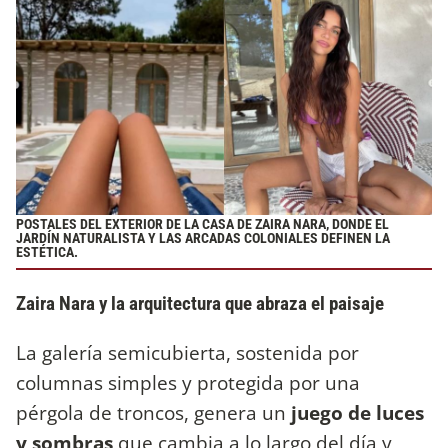
POSTALES DEL EXTERIOR DE LA CASA DE ZAIRA NARA, DONDE EL
JARDÍN NATURALISTA Y LAS ARCADAS COLONIALES DEFINEN LA
ESTÉTICA.
Zaira Nara y la arquitectura que abraza el paisaje
La galería semicubierta, sostenida por
columnas simples y protegida por una
pérgola de troncos, genera un
juego de luces
y sombras
que cambia a lo largo del día y