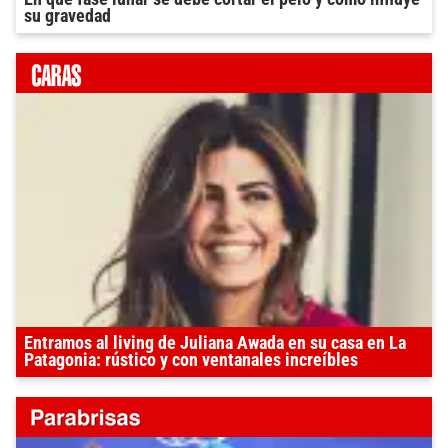
su gravedad
Entramos al living de Juliana Awada en su casa en La
Patagonia: rústico y con ventanales increíbles