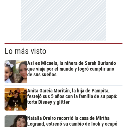
Lo más visto
Así es Micaela, la niñera de Sarah Burlando
que viaja por el mundo y logró cumplir uno
de sus sueños
Anita García Moritán, la hija de Pampita,
festejó sus 5 años con la familia de su papá:
torta Disney y glitter
Natalia Oreiro recorrió la casa de Mirtha
Legrand, estrenó su cambio de look y ocupó