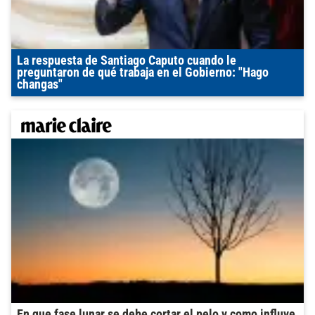
La respuesta de Santiago Caputo cuando le
preguntaron de qué trabaja en el Gobierno: "Hago
changas"
En que fase lunar se debe cortar el pelo y como influye