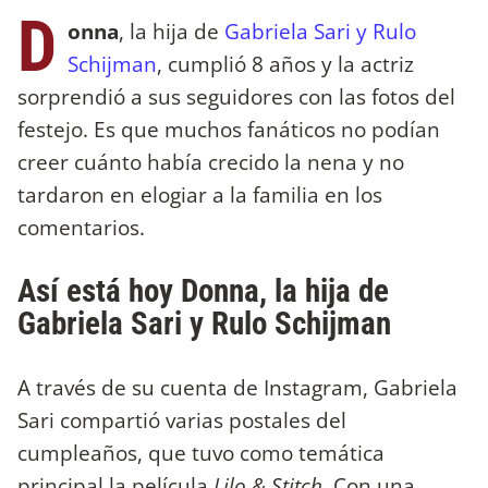
D
onna
, la hija de
Gabriela Sari y Rulo
Schijman
, cumplió 8 años y la actriz
sorprendió a sus seguidores con las fotos del
festejo. Es que muchos fanáticos no podían
creer cuánto había crecido la nena y no
tardaron en elogiar a la familia en los
comentarios.
Así está hoy Donna, la hija de
Gabriela Sari y Rulo Schijman
A través de su cuenta de Instagram, Gabriela
Sari compartió varias postales del
cumpleaños, que tuvo como temática
principal la película
Lilo & Stitch
. Con una