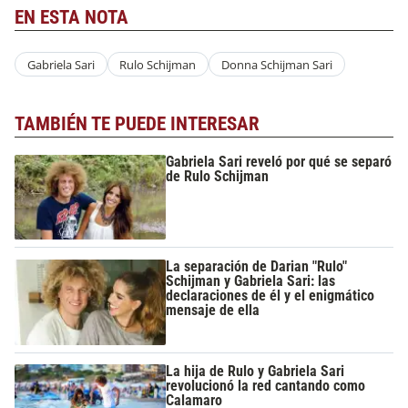
EN ESTA NOTA
Gabriela Sari
Rulo Schijman
Donna Schijman Sari
TAMBIÉN TE PUEDE INTERESAR
Gabriela Sari reveló por qué se separó
de Rulo Schijman
La separación de Darian "Rulo"
Schijman y Gabriela Sari: las
declaraciones de él y el enigmático
mensaje de ella
La hija de Rulo y Gabriela Sari
revolucionó la red cantando como
Calamaro