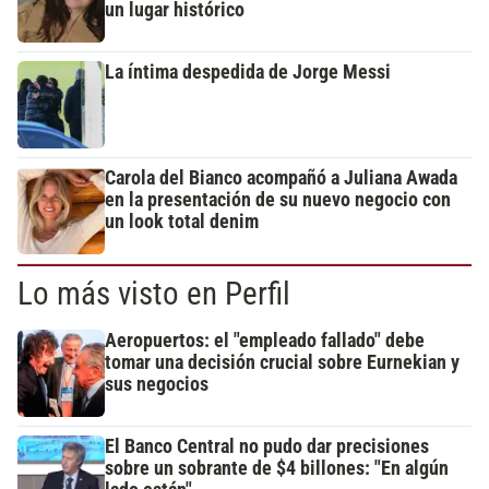
un lugar histórico
La íntima despedida de Jorge Messi
Carola del Bianco acompañó a Juliana Awada
en la presentación de su nuevo negocio con
un look total denim
Lo más visto en Perfil
Aeropuertos: el "empleado fallado" debe
tomar una decisión crucial sobre Eurnekian y
sus negocios
El Banco Central no pudo dar precisiones
sobre un sobrante de $4 billones: "En algún