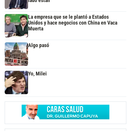
lado están"
La empresa que se le plantó a Estados
Unidos y hace negocios con China en Vaca
Muerta
Algo pasó
Yo, Milei