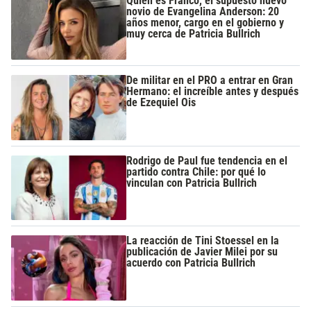
Quién es Franco, el supuesto nuevo
novio de Evangelina Anderson: 20
años menor, cargo en el gobierno y
muy cerca de Patricia Bullrich
De militar en el PRO a entrar en Gran
Hermano: el increíble antes y después
de Ezequiel Ois
Rodrigo de Paul fue tendencia en el
partido contra Chile: por qué lo
vinculan con Patricia Bullrich
La reacción de Tini Stoessel en la
publicación de Javier Milei por su
acuerdo con Patricia Bullrich