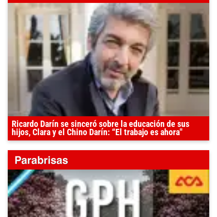
Ricardo Darín se sinceró sobre la educación de sus
hijos, Clara y el Chino Darín: “El trabajo es ahora"