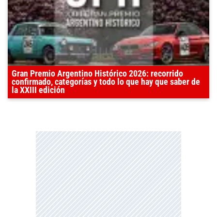
Gran Premio Argentino Histórico 2026: recorrido
confirmado, categorías y todo lo que hay que saber de
la XXIII edición