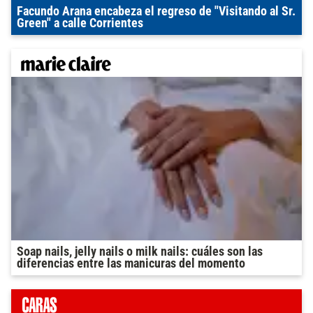
Facundo Arana encabeza el regreso de "Visitando al Sr.
Green" a calle Corrientes
Soap nails, jelly nails o milk nails: cuáles son las
diferencias entre las manicuras del momento