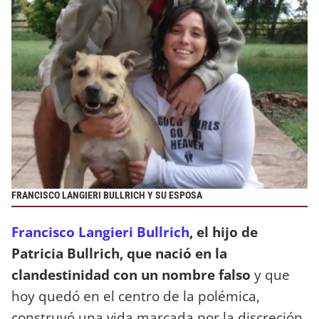
FRANCISCO LANGIERI BULLRICH Y SU ESPOSA
Francisco Langieri Bullrich
, el hijo de
Patricia Bullrich, que nació en la
clandestinidad con un nombre falso
y que
hoy quedó en el centro de la polémica,
construyó una vida marcada por la discreción