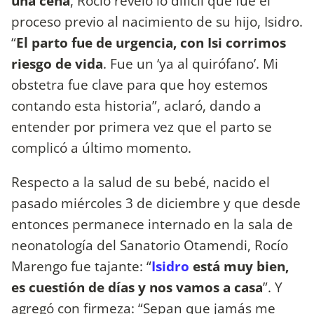
una cena
, Rocío reveló lo difícil que fue el
proceso previo al nacimiento de su hijo, Isidro.
“
El parto fue de urgencia, con Isi corrimos
riesgo de vida
. Fue un ‘ya al quirófano’. Mi
obstetra fue clave para que hoy estemos
contando esta historia”, aclaró, dando a
entender por primera vez que el parto se
complicó a último momento.
Respecto a la salud de su bebé, nacido el
pasado miércoles 3 de diciembre y que desde
entonces permanece internado en la sala de
neonatología del Sanatorio Otamendi, Rocío
Marengo fue tajante: “
Isidro
está muy bien,
es cuestión de días y nos vamos a casa
”. Y
agregó con firmeza: “Sepan que jamás me