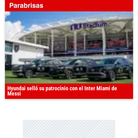
Hyundai selló su patrocinio con el Inter Miami de
Messi