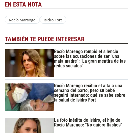
EN ESTA NOTA
Rocío Marengo
Isidro Fort
TAMBIÉN TE PUEDE INTERESAR
Rocío Marengo rompió el silencio
sobre las acusaciones de ser "una
mala madre": "La gran mentira de las
redes sociales"
Rocío Marengo recibió el alta a una
semana del parto, pero su bebé
seguirá internado: qué se sabe sobre
la salud de Isidro Fort
La foto inédita de Isidro, el hijo de
Rocío Marengo: "No quiero flashes"