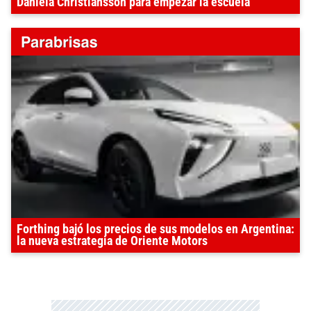
Daniela Christiansson para empezar la escuela
Forthing bajó los precios de sus modelos en Argentina:
la nueva estrategia de Oriente Motors