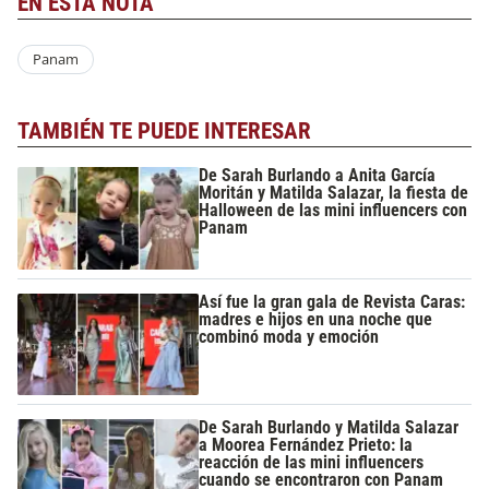
EN ESTA NOTA
Panam
TAMBIÉN TE PUEDE INTERESAR
De Sarah Burlando a Anita García
Moritán y Matilda Salazar, la fiesta de
Halloween de las mini influencers con
Panam
Así fue la gran gala de Revista Caras:
madres e hijos en una noche que
combinó moda y emoción
De Sarah Burlando y Matilda Salazar
a Moorea Fernández Prieto: la
reacción de las mini influencers
cuando se encontraron con Panam