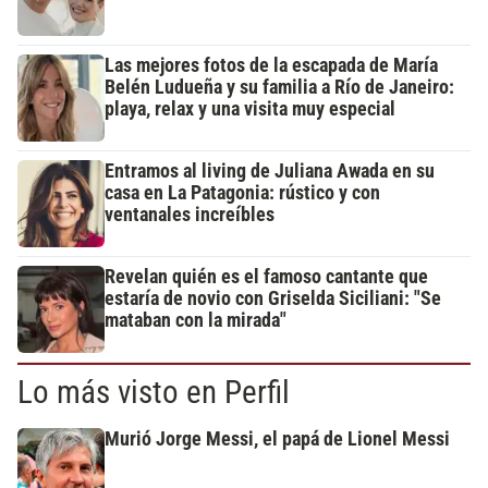
Las mejores fotos de la escapada de María
Belén Ludueña y su familia a Río de Janeiro:
playa, relax y una visita muy especial
Entramos al living de Juliana Awada en su
casa en La Patagonia: rústico y con
ventanales increíbles
Revelan quién es el famoso cantante que
estaría de novio con Griselda Siciliani: "Se
mataban con la mirada"
Lo más visto en Perfil
Murió Jorge Messi, el papá de Lionel Messi