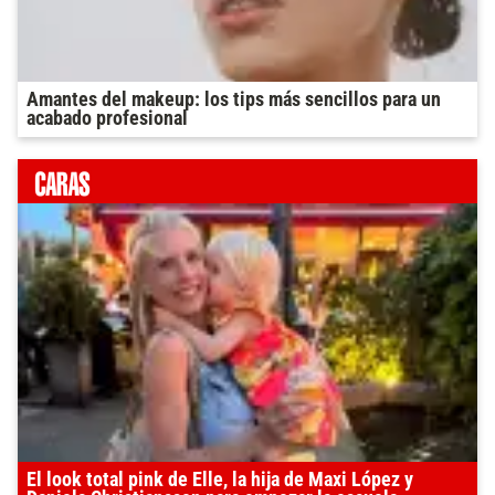
Amantes del makeup: los tips más sencillos para un
acabado profesional
El look total pink de Elle, la hija de Maxi López y