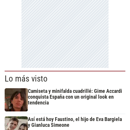
Lo más visto
Camiseta y minifalda cuadrillé: Gime Accardi
conquista España con un original look en
tendencia
Así está hoy Faustino, el hijo de Eva Bargiela
y Gianluca Simeone