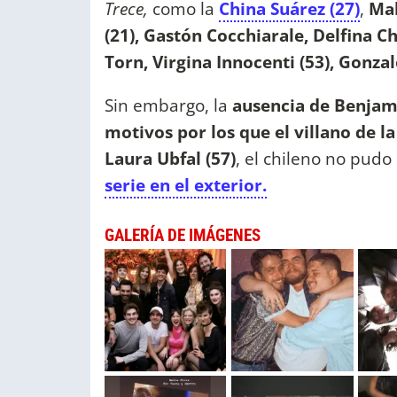
Trece,
como la
China Suárez (27)
,
Mal
(21), Gastón Cocchiarale, Delfina Ch
Torn, Virgina Innocenti (53), Gonza
Sin embargo, la
ausencia de Benjamí
motivos por los que el villano de la
Laura Ubfal (57)
, el chileno no pudo
serie en el exterior.
GALERÍA DE IMÁGENES