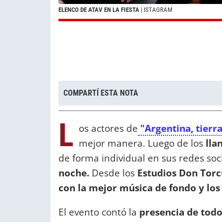
ELENCO DE ATAV EN LA FIESTA
| ISTAGRAM
COMPARTÍ ESTA NOTA
L
os actores de
"Argentina, tierr
mejor manera. Luego de los
llan
de forma individual en sus redes soci
noche.
Desde los
Estudios Don Tor
con la mejor música de fondo y los
El evento contó la
presencia de todo