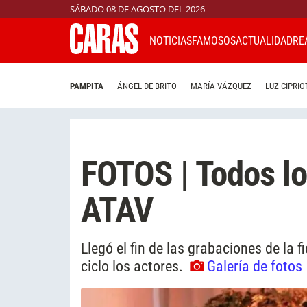
SÁBADO 08 DE AGOSTO DEL 2026
NOTICIAS
FAMOSOS
ACTUALIDAD
RE
PAMPITA
ÁNGEL DE BRITO
MARÍA VÁZQUEZ
LUZ CIPRIO
FOTOS | Todos los
ATAV
Llegó el fin de las grabaciones de la f
ciclo los actores.
Galería de fotos