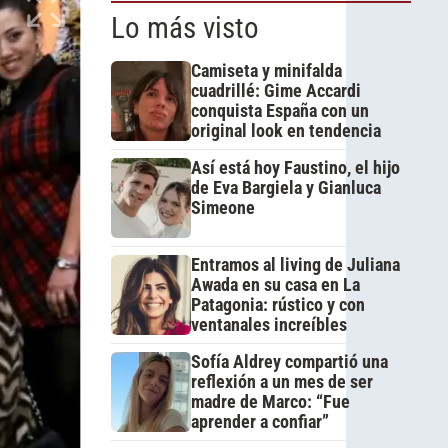
Lo más visto
Camiseta y minifalda
cuadrillé: Gime Accardi
conquista España con un
original look en tendencia
Así está hoy Faustino, el hijo
de Eva Bargiela y Gianluca
Simeone
Entramos al living de Juliana
Awada en su casa en La
Patagonia: rústico y con
ventanales increíbles
Sofía Aldrey compartió una
reflexión a un mes de ser
madre de Marco: “Fue
aprender a confiar”