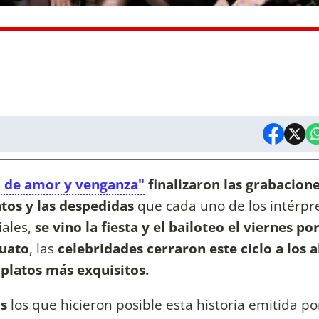
a de amor y venganza"
finalizaron las grabacion
tos y las despedidas
que cada uno de los intérpre
ales,
se vino la fiesta y el bailoteo el viernes por
cuato
, las
celebridades cerraron este ciclo a los 
 platos más exquisitos.
s
los que hicieron posible esta historia emitida p