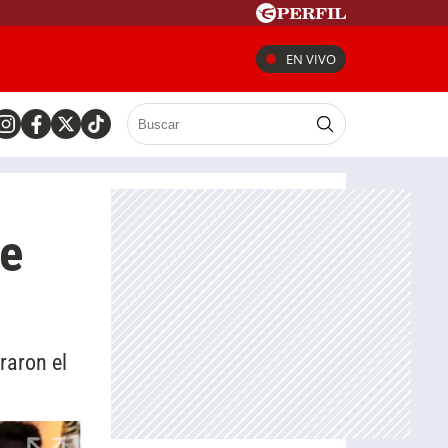
EN VIVO
de
rraron el