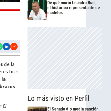
De qué murió Leandro Rud,
el histórico representante de
modelos
es
de la
tes hizo
 la
abrazos
Lo más visto en Perfil
or
El
El Senado dio media sanción