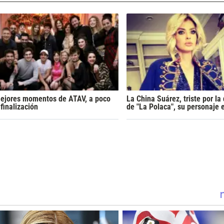
ejores momentos de ATAV, a poco
La China Suárez, triste por l
finalización
de "La Polaca", su personaje