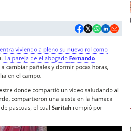
entra viviendo a pleno su nuevo rol como
h
.
La pareja de el abogado
Fernando
a cambiar pañales y dormir pocas horas,
lia en el campo.
tre donde compartió un video saludando al
arde, compartieron una siesta en la hamaca
de pascuas, el cual
Saritah
rompió por