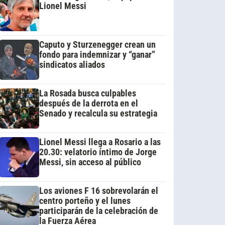
Lionel Messi
Caputo y Sturzenegger crean un
fondo para indemnizar y “ganar”
sindicatos aliados
La Rosada busca culpables
después de la derrota en el
Senado y recalcula su estrategia
Lionel Messi llega a Rosario a las
20.30: velatorio íntimo de Jorge
Messi, sin acceso al público
Los aviones F 16 sobrevolarán el
centro porteño y el lunes
participarán de la celebración de
la Fuerza Aérea