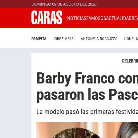
DOMINGO 09 DE AGOSTO DEL 2026
NOTICIAS
FAMOSOS
ACTUALIDAD
RE
PAMPITA
JORGE MESSI
ANTONELA ROCCUZZO
LIONEL 
CELEBRI
Barby Franco con
pasaron las Pas
La modelo pasó las primeras festivida