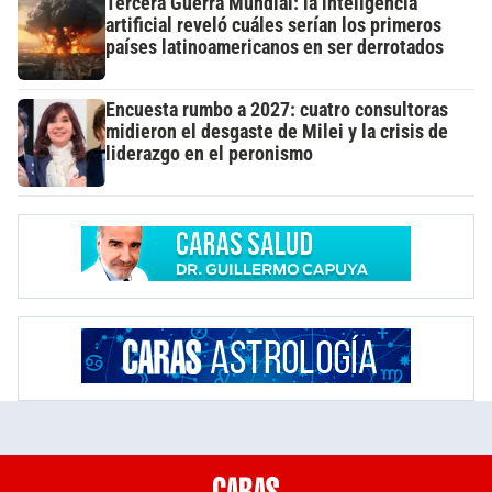
Tercera Guerra Mundial: la inteligencia
artificial reveló cuáles serían los primeros
países latinoamericanos en ser derrotados
Encuesta rumbo a 2027: cuatro consultoras
midieron el desgaste de Milei y la crisis de
liderazgo en el peronismo