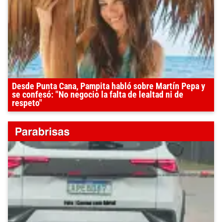
Desde Punta Cana, Pampita habló sobre Martín Pepa y
se confesó: "No negocio la falta de lealtad ni de
respeto"