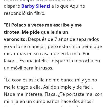
disparó
Barby Silenzi
a lo que Aquino
respondió sin filtro.
"El Polaco a veces me escribe y me
tirotea. Me pide que le de un
varoncito.
Después de 7 años de separados
yo ya lo sé manejar, pero esta chica tiene que
mirar más en su casa que en la mía. Por
favor... Es una infeliz", disparó la morocha en
un móvil para Intrusos.
"La cosa es así: ella no me banca mi y yo no
me la trago a ella. Así de simple y de fácil.
Nada me interesa. Flaca, ¿Te portaste mal con
mi hija en un cumpleaños hace dos años?