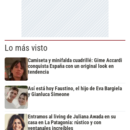
Lo más visto
Camiseta y minifalda cuadrillé: Gime Accardi
conquista España con un original look en
tendencia
Así está hoy Faustino, el hijo de Eva Bargiela
y Gianluca Simeone
Entramos al living de Juliana Awada en su
casa en La Patagonia: rústico y con
ventanales increíbles