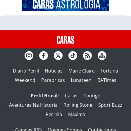
Diario Perfil
Noticias
Marie Claire
Fortuna
Weekend
Parabrisas
Lunateen
BATimes
Perfil Brasil:
Caras
Contigo
Aventuras Na Historia
Rolling Stone
Sport Buzz
Recreio
Maxima
Canales RSS
Quienes Somos
Contáctenos