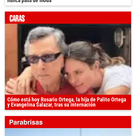
nunca pasa de moda
Cómo está hoy Rosario Ortega, la hija de Palito Ortega
y Evangelina Salazar, tras su internación