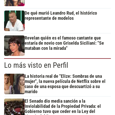
De qué murió Leandro Rud, el histórico
representante de modelos
Revelan quién es el famoso cantante que
estaría de novio con Griselda Siciliani: "Se
mataban con la mirada"
Lo más visto en Perfil
La historia real de "Elize: Sombras de una
mujer", la nueva película de Netflix sobre el
caso de una esposa que descuartizó a su
marido
El Senado dio media sanción a la
Inviolabilidad de la Propiedad Privada: el
Gobierno tuvo que ceder en la Ley del