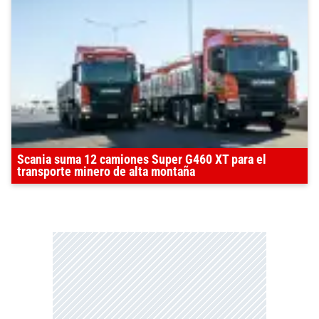
Scania suma 12 camiones Super G460 XT para el
transporte minero de alta montaña