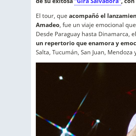
de su exitosa
“Gira Salvadora”
, con
El tour, que
acompañó el lanzamien
Amadeo
, fue un viaje emocional q
Desde Paraguay hasta Dinamarca, el 
un repertorio que enamora y emo
Salta, Tucumán, San Juan, Mendoza y