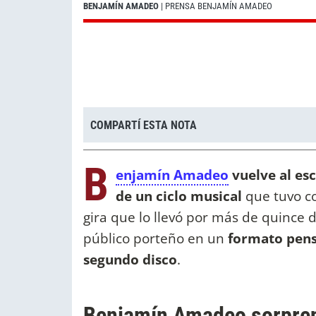
BENJAMÍN AMADEO
| PRENSA BENJAMÍN AMADEO
COMPARTÍ ESTA NOTA
B
enjamín Amadeo
vuelve al esc
de un ciclo musical
que tuvo co
gira que lo llevó por más de quince 
público porteño en un
formato pens
segundo disco
.
Benjamín Amadeo sorpren