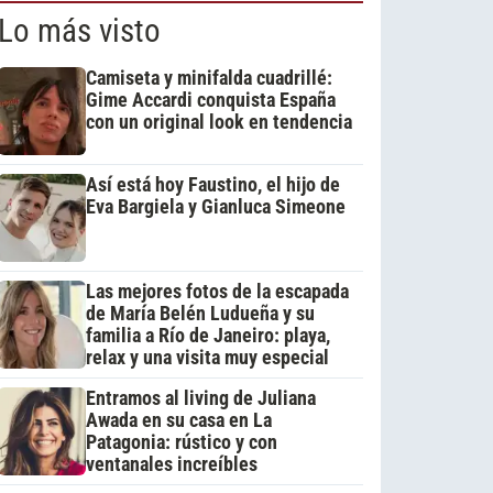
Lo más visto
Camiseta y minifalda cuadrillé:
Gime Accardi conquista España
con un original look en tendencia
Así está hoy Faustino, el hijo de
Eva Bargiela y Gianluca Simeone
Las mejores fotos de la escapada
de María Belén Ludueña y su
familia a Río de Janeiro: playa,
relax y una visita muy especial
Entramos al living de Juliana
Awada en su casa en La
Patagonia: rústico y con
ventanales increíbles