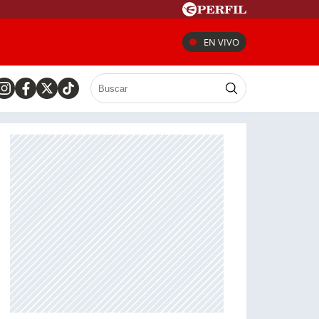
EN VIVO