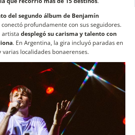
 la que recorrió más de 15 destinos
.
to del segundo álbum de Benjamín
ue conectó profundamente con sus seguidores.
artista
desplegó su carisma y talento con
ciona
. En Argentina, la gira incluyó paradas en
 varias localidades bonaerenses.