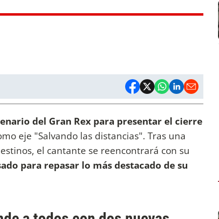
enario del Gran Rex para presentar el cierre
mo eje "Salvando las distancias". Tras una
destinos, el cantante se reencontrará con su
ado para repasar lo más destacado de su
de a todos con dos nuevas