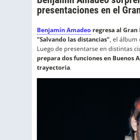
presentaciones en el Gra
Benjamín Amadeo
regresa al Gran 
"Salvando las distancias"
, el álbum
Luego de presentarse en distintas c
prepara dos funciones en Buenos Ai
trayectoria
.