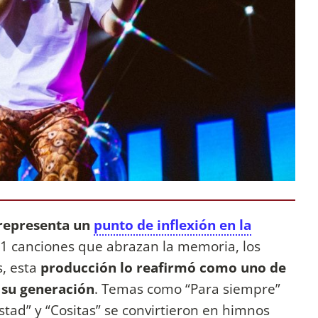
 representa un
punto de inflexión en la
 canciones que abrazan la memoria, los
s, esta
producción lo reafirmó como uno de
 su generación
. Temas como “Para siempre”
stad” y “Cositas” se convirtieron en himnos