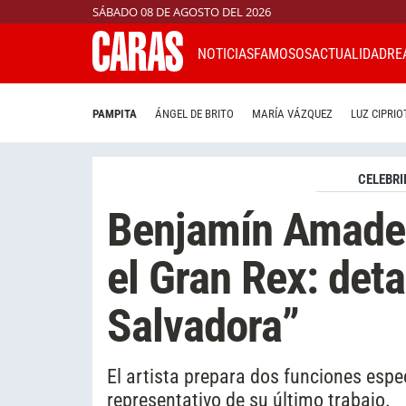
SÁBADO 08 DE AGOSTO DEL 2026
NOTICIAS
FAMOSOS
ACTUALIDAD
RE
PAMPITA
ÁNGEL DE BRITO
MARÍA VÁZQUEZ
LUZ CIPRIO
CELEBRI
Benjamín Amadeo 
el Gran Rex: deta
Salvadora”
El artista prepara dos funciones espe
representativo de su último trabajo.