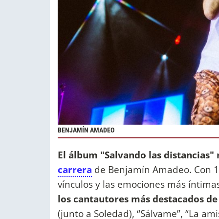
BENJAMÍN AMADEO
El álbum "Salvando las distancias"
carrera
de Benjamín Amadeo. Con 11
vínculos y las emociones más íntima
los cantautores más destacados de
(junto a Soledad), “Sálvame”, “La ami