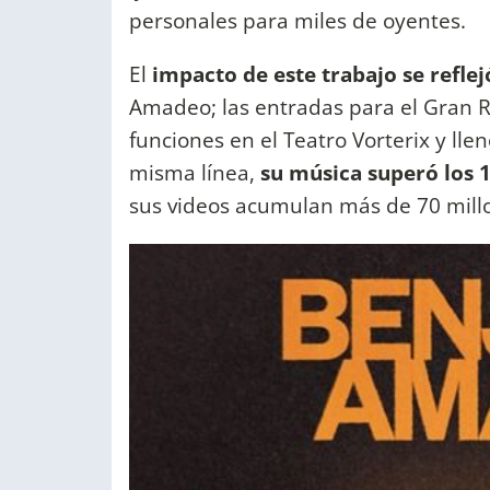
personales para miles de oyentes.
El
impacto de este trabajo se refle
Amadeo; las entradas para el Gran Re
funciones en el Teatro Vorterix y lle
misma línea,
su música superó los 
sus videos acumulan más de 70 mill