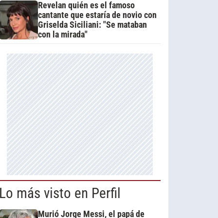
Revelan quién es el famoso
cantante que estaría de novio con
Griselda Siciliani: "Se mataban
con la mirada"
Lo más visto en Perfil
Murió Jorge Messi, el papá de