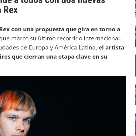
n Rex
Rex con una propuesta que gira en torno a
 que marcó su último recorrido internacional.
iudades de Europa y América Latina,
el artista
res que cierran una etapa clave en su