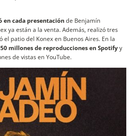
jó en cada presentación
de Benjamín
x ya están a la venta. Además, realizó tres
nó el patio del Konex en Buenos Aires. En la
150 millones de reproducciones en Spotify
y
ones de vistas en YouTube.