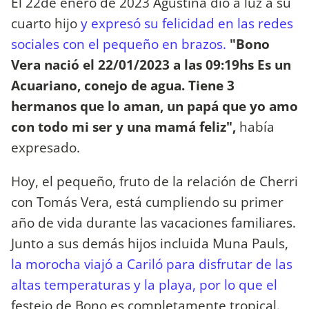
El 22de enero de 2023 Agustina dio a luz a su
cuarto hijo
y expresó su felicidad en las redes
sociales con el pequeño en brazos.
"Bono
Vera nació el 22/01/2023 a las 09:19hs Es un
Acuariano, conejo de agua. Tiene 3
hermanos que lo aman, un papá que yo amo
con todo mi ser y una mamá feliz",
había
expresado.
Hoy, el pequeño, fruto de la relación de Cherri
con Tomás Vera, está cumpliendo su primer
año de vida durante las vacaciones familiares.
Junto a sus demás hijos incluida Muna Pauls,
la morocha viajó a Cariló para disfrutar de las
altas temperaturas y la playa, por lo que el
festejo de Bono es completamente tropical.