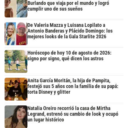
Burlando que viaja por el mundo y logró
cumplir uno de sus sueños
De Valeria Mazza y Luisana Lopilato a
Antonio Banderas y Plácido Domingo: los
mejores looks de la Gala Starlite 2026
Horóscopo de hoy 10 de agosto de 2026:
signo por signo, qué dicen los astros
Anita García Moritán, la hija de Pampita,
festejó sus 5 años con la familia de su papá:
torta Disney y glitter
Natalia Oreiro recorrió la casa de Mirtha
Legrand, estrenó su cambio de look y ocupó
un lugar histórico