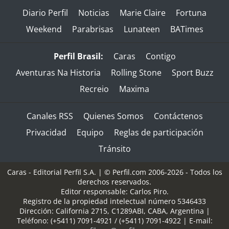
Diario Perfil
Noticias
Marie Claire
Fortuna
Weekend
Parabrisas
Lunateen
BATimes
Perfil Brasil:
Caras
Contigo
Aventuras Na Historia
Rolling Stone
Sport Buzz
Recreio
Maxima
Canales RSS
Quienes Somos
Contáctenos
Privacidad
Equipo
Reglas de participación
Tránsito
Caras - Editorial Perfil S.A.
| © Perfil.com 2006-2026 - Todos los
derechos reservados.
Editor responsable: Carlos Piro.
Registro de la propiedad intelectual número 5346433
Dirección:
California 2715
,
C1289ABI
,
CABA, Argentina
|
Teléfono:
(+5411) 7091-4921
/
(+5411) 7091-4922
| E-mail: