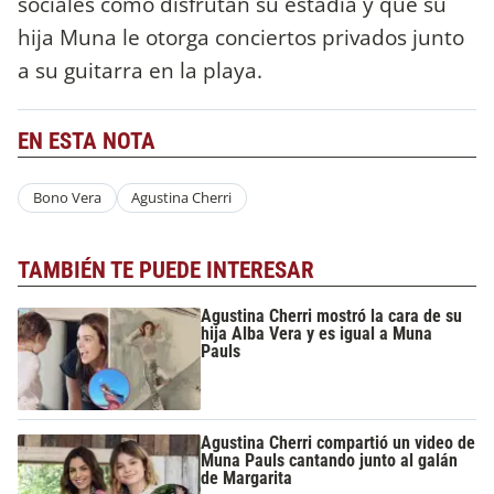
sociales cómo disfrutan su estadía y que su
hija Muna le otorga conciertos privados junto
a su guitarra en la playa.
EN ESTA NOTA
Bono Vera
Agustina Cherri
TAMBIÉN TE PUEDE INTERESAR
Agustina Cherri mostró la cara de su
hija Alba Vera y es igual a Muna
Pauls
Agustina Cherri compartió un video de
Muna Pauls cantando junto al galán
de Margarita