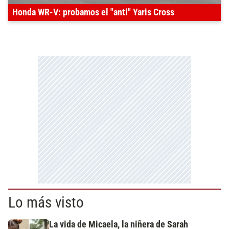
Honda WR-V: probamos el "anti" Yaris Cross
Lo más visto
La vida de Micaela, la niñera de Sarah