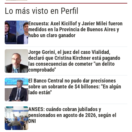
Lo más visto en Perfil
Encuesta: Axel Kicillof y Javier Milei fueron
medidos en la Provincia de Buenos Aires y
hubo un claro ganador
Jorge Gorini, el juez del caso Vialidad,
declaró que Cristina Kirchner está pagando
las consecuencias de cometer "un delito
comprobado"
El Banco Central no pudo dar precisiones
sobre un sobrante de $4 billones: "En algún
lado están"
ANSES: cuándo cobran jubilados y
pensionados en agosto de 2026, según el
DNI