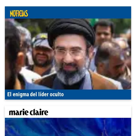
El enigma del líder oculto