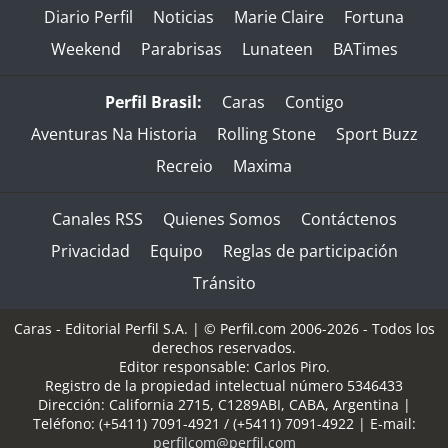
Diario Perfil
Noticias
Marie Claire
Fortuna
Weekend
Parabrisas
Lunateen
BATimes
Perfil Brasil:
Caras
Contigo
Aventuras Na Historia
Rolling Stone
Sport Buzz
Recreio
Maxima
Canales RSS
Quienes Somos
Contáctenos
Privacidad
Equipo
Reglas de participación
Tránsito
Caras - Editorial Perfil S.A.
| © Perfil.com 2006-2026 - Todos los
derechos reservados.
Editor responsable: Carlos Piro.
Registro de la propiedad intelectual número 5346433
Dirección:
California 2715
,
C1289ABI
,
CABA, Argentina
|
Teléfono:
(+5411) 7091-4921
/
(+5411) 7091-4922
| E-mail:
perfilcom@perfil.com