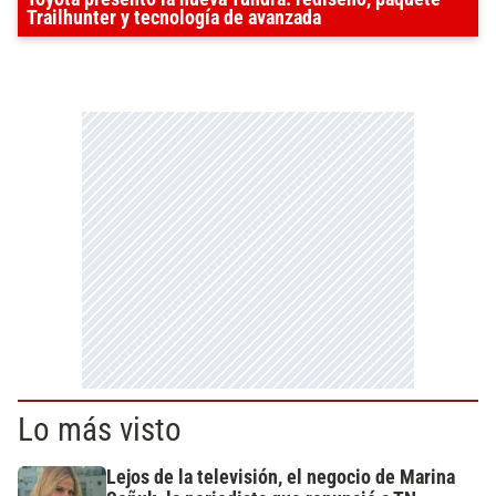
Trailhunter y tecnología de avanzada
Lo más visto
Lejos de la televisión, el negocio de Marina