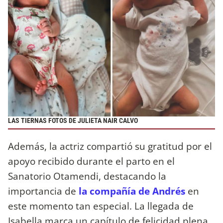
LAS TIERNAS FOTOS DE JULIETA NAIR CALVO
Además, la actriz compartió su gratitud por el
apoyo recibido durante el parto en el
Sanatorio Otamendi, destacando la
importancia de
la compañía de Andrés
en
este momento tan especial. La llegada de
Isabella marca un capítulo de felicidad plena