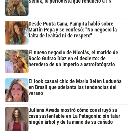
Señuk, la periodista que renunció a TN
Desde Punta Cana, Pampita habló sobre
Martín Pepa y se confesó: "No negocio la
falta de lealtad ni de respeto"
El nuevo negocio de Nicolás, el marido de
Rocío Guirao Díaz en el desierto: de
heredero de un imperio a astrofotógrafo
El look casual chic de María Belén Ludueña
en Brasil que adelanta las tendencias del
verano
Juliana Awada mostró cómo construyó su
casa sustentable en La Patagonia: sin talar
ningún árbol y de la mano de su cuñado