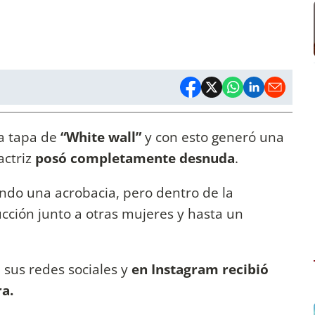
a tapa de
“White wall”
y con esto generó una
actriz
posó completamente desnuda
.
endo una acrobacia, pero dentro de la
cción junto a otras mujeres y hasta un
 sus redes sociales y
en Instagram recibió
a.