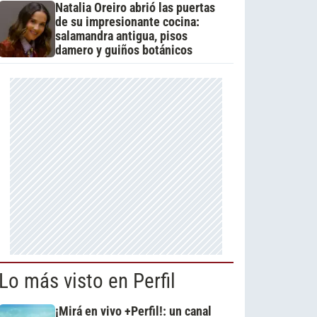
Natalia Oreiro abrió las puertas
de su impresionante cocina:
salamandra antigua, pisos
damero y guiños botánicos
Lo más visto en Perfil
¡Mirá en vivo +Perfil!: un canal