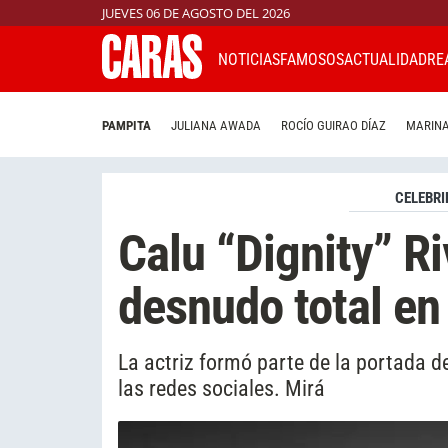
JUEVES 06 DE AGOSTO DEL 2026
NOTICIAS
FAMOSOS
ACTUALIDAD
RE
PAMPITA
JULIANA AWADA
ROCÍO GUIRAO DÍAZ
MARINA
CELEBRI
Calu “Dignity” Ri
desnudo total en
La actriz formó parte de la portada d
las redes sociales. Mirá