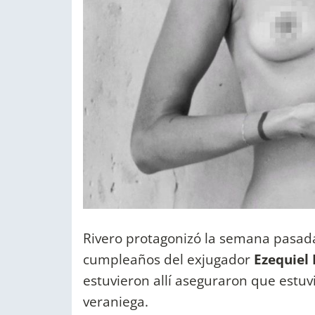
Rivero protagonizó la semana pasad
cumpleaños del exjugador
Ezequiel 
estuvieron allí aseguraron que estu
veraniega.