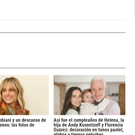
bbiani y un descanso de
Así fue el cumpleaños de Helena, la
onos: las fotos de
hija de Andy Kusnetzoff y Florencia
Suárez: decoración en tonos pastel,
globos y tiernos peluches