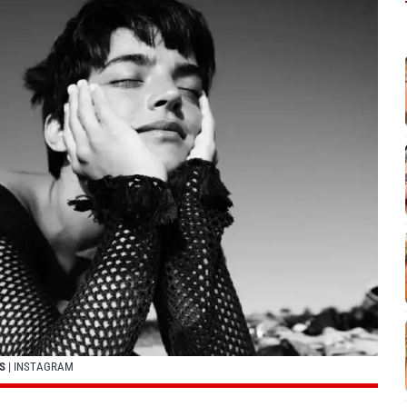
S
| INSTAGRAM