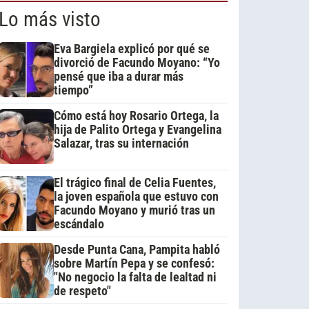
Lo más visto
Eva Bargiela explicó por qué se
divorció de Facundo Moyano: “Yo
pensé que iba a durar más
tiempo”
Cómo está hoy Rosario Ortega, la
hija de Palito Ortega y Evangelina
Salazar, tras su internación
El trágico final de Celia Fuentes,
la joven española que estuvo con
Facundo Moyano y murió tras un
escándalo
Desde Punta Cana, Pampita habló
sobre Martín Pepa y se confesó:
"No negocio la falta de lealtad ni
de respeto"