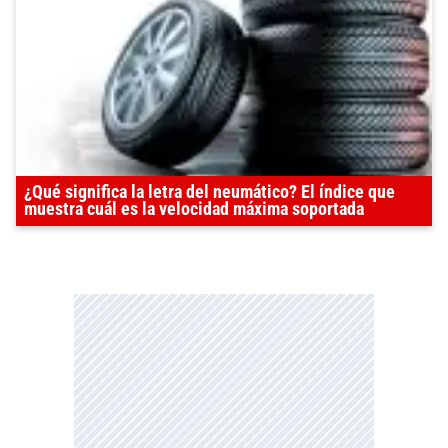
¿Qué significa la letra del neumático? El índice que
muestra cuál es la velocidad máxima soportada