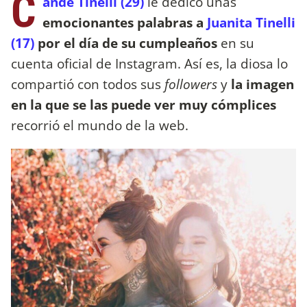
C
ande Tinelli (29)
le dedicó unas
emocionantes palabras a
Juanita Tinelli
(17)
por el día de su cumpleaños
en su
cuenta oficial de Instagram. Así es, la diosa lo
compartió con todos sus
followers
y
la imagen
en la que se las puede ver muy cómplices
recorrió el mundo de la web.