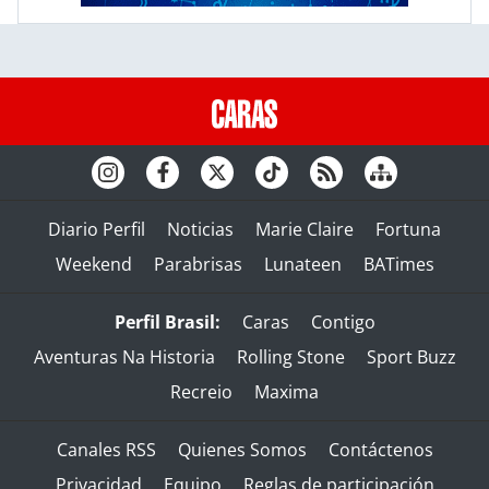
Diario Perfil
Noticias
Marie Claire
Fortuna
Weekend
Parabrisas
Lunateen
BATimes
Perfil Brasil:
Caras
Contigo
Aventuras Na Historia
Rolling Stone
Sport Buzz
Recreio
Maxima
Canales RSS
Quienes Somos
Contáctenos
Privacidad
Equipo
Reglas de participación