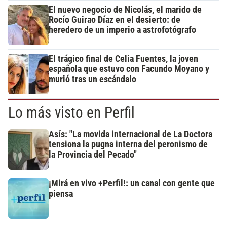
El nuevo negocio de Nicolás, el marido de
Rocío Guirao Díaz en el desierto: de
heredero de un imperio a astrofotógrafo
El trágico final de Celia Fuentes, la joven
española que estuvo con Facundo Moyano y
murió tras un escándalo
Lo más visto en Perfil
Asís: "La movida internacional de La Doctora
tensiona la pugna interna del peronismo de
la Provincia del Pecado"
¡Mirá en vivo +Perfil!: un canal con gente que
piensa