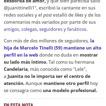
desborda de amor,
y que bien parecida salió
@juanittinelli1", escribió la cantante en sus
redes sociales y el
post
estalló de
likes
y de los
comentarios más variados por parte de sus
amigos, colegas, seguidores y fanáticos.
Con más de dos millones de seguidores
,
la
hija de Marcelo Tinelli
(59) mantiene un alto
perfil en la web
donde no duda en
mostrar
su lado más íntimo.
Tal como su hermana
Candelaria
, más conocida como "Lele",
a
Juanita
no le importa ser el centro de
atención.
Aunque
mantiene otro perfil
hoy
se consagra como
una modelo profesional.
EN ESTA NOTA