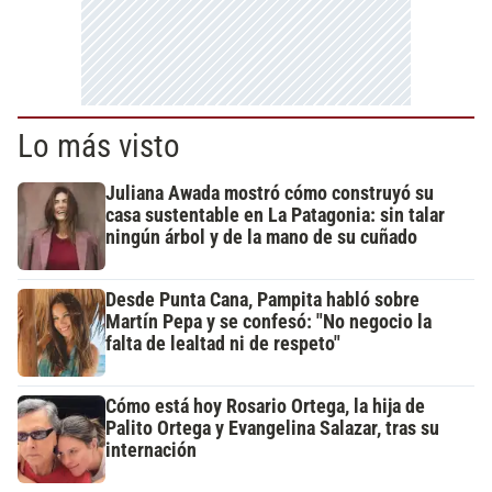
Lo más visto
Juliana Awada mostró cómo construyó su
casa sustentable en La Patagonia: sin talar
ningún árbol y de la mano de su cuñado
Desde Punta Cana, Pampita habló sobre
Martín Pepa y se confesó: "No negocio la
falta de lealtad ni de respeto"
Cómo está hoy Rosario Ortega, la hija de
Palito Ortega y Evangelina Salazar, tras su
internación