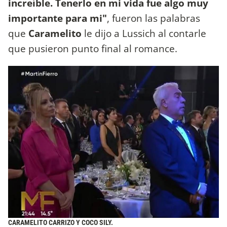
increíble. Tenerlo en mi vida fue algo muy
importante para mi"
, fueron las palabras
que
Caramelito
le dijo a Lussich al contarle
que pusieron punto final al romance.
CARAMELITO CARRIZO Y COCO SILY.