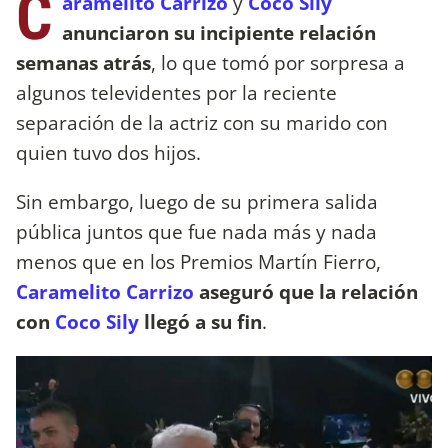
C
aramelito Carrizo
y
Coco Sily
anunciaron su incipiente relación
semanas atrás
, lo que tomó por sorpresa a
algunos televidentes por la reciente
separación de la actriz con su marido con
quien tuvo dos hijos.
Sin embargo, luego de su primera salida
pública juntos que fue nada más y nada
menos que en los Premios Martín Fierro,
Caramelito Carrizo
aseguró que la relación
con
Coco Sily
llegó a su fin
.