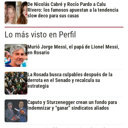
De Nicolás Cabré y Rocío Pardo a Calu
Rivero: los famosos apuestan a la tendencia
slow deco para sus casas
Lo más visto en Perfil
Murió Jorge Messi, el papá de Lionel Messi,
en Rosario
La Rosada busca culpables después de la
derrota en el Senado y recalcula su
estrategia
Caputo y Sturzenegger crean un fondo para
indemnizar y “ganar” sindicatos aliados