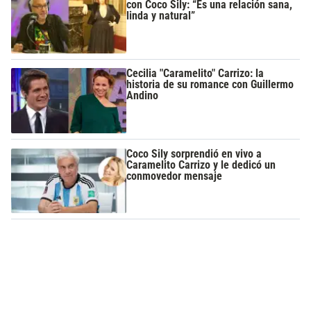
con Coco Sily: “Es una relación sana,
linda y natural”
Cecilia "Caramelito" Carrizo: la
historia de su romance con Guillermo
Andino
Coco Sily sorprendió en vivo a
Caramelito Carrizo y le dedicó un
conmovedor mensaje